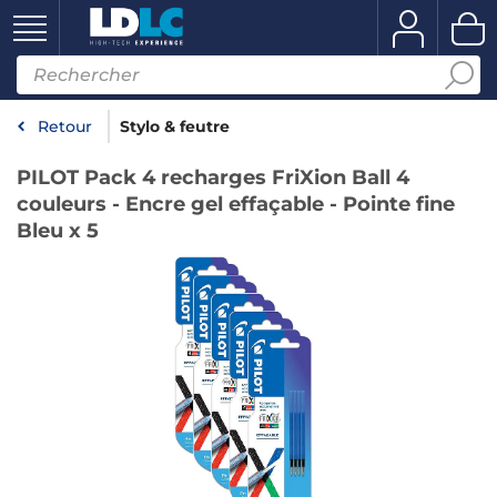
Retour
Stylo & feutre
PILOT Pack 4 recharges FriXion Ball 4
couleurs - Encre gel effaçable - Pointe fine
Bleu x 5