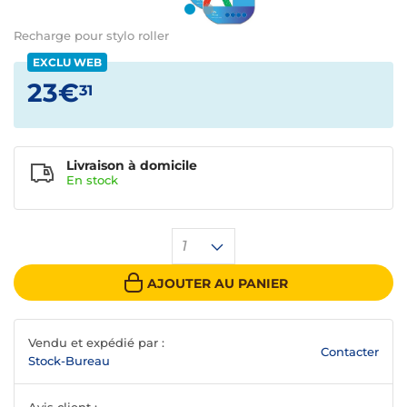
Recharge pour stylo roller
EXCLU WEB
23€
31
Livraison à domicile
En
stock
1
AJOUTER AU PANIER
Vendu et expédié par :
Contacter
Stock-Bureau