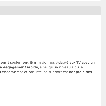
éviseur à seulement 18 mm du mur. Adapté aux TV avec un
 à dégagement rapide
, ainsi qu'un niveau à bulle
eu encombrant et robuste, ce support est
adapté à des