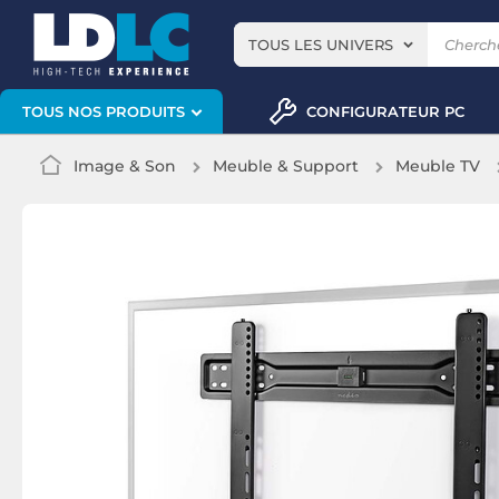
TOUS LES UNIVERS
CONFIGURATEUR PC
TOUS NOS PRODUITS
Image & Son
Meuble & Support
Meuble TV