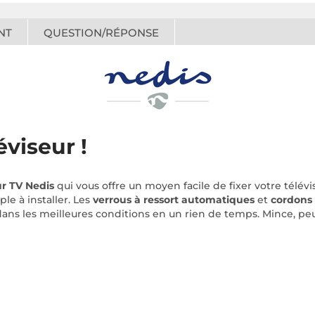
NT
QUESTION/RÉPONSE
éviseur !
ur TV Nedis
qui vous offre un moyen facile de fixer votre tél
e à installer. Les
verrous à ressort automatiques
et
cordons
dans les meilleures conditions en un rien de temps. Mince, p