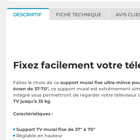
DESCRIPTIF
FICHE TECHNIQUE
AVIS CLIE
Fixez facilement votre tél
Faites le choix de ce
support mural fixe ultra-mince po
écran de 37-70",
ce support mural est extrêmement simpl
intégré vous permettront de regarder votre téléviseur 
TV jusqu'à 35 kg
.
Caractéristiques :
Support TV mural fixe de 37" à 70"
Réglable en hauteur