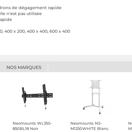
rdrons de dégagement rapide
e n'est pas utilisée
rapide
0, 400 x 200, 400 x 400, 600 x 400
NOS MARQUES
Neomounts WL35S-
Neomounts NS-
N
850BL18 Noir
M1250WHITE Blanc
M