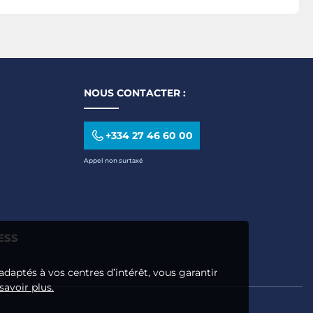
de 32" à 75
NOUS CONTACTER :
+334 27 46 60 00
Appel non surtaxé
ESS
adaptés à vos centres d’intérêt, vous garantir
savoir plus.