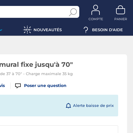
COMPTE
PANIER
NOUVEAUTÉS
BESOIN D'AIDE
mural fixe jusqu'à 70"
r de 37 à 70" - Charge maximale 35 kg
vis
Poser une question
Alerte baisse de prix