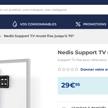
VOS CONSOMMABLES
PROMOTIONS
Nedis Support TV mural fixe jusqu'à 70"
Nedis Support TV 
Support TV fixe pour téléviseu
Donner votre a
29€
95