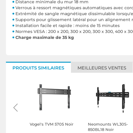
Distance minimale du mur 18 mm
Verrous à ressort magnétiques automatiques avec co
Extrémité de sangle magnétique dissimulable lorsqu'ell
Supports pour glissement latéral pour un alignement 
Installation facile et rapide : moins de 15 minutes
Normes VESA :
200 x 200, 300 x 200, 300 x 300, 400 x 30
Charge maximale de 35 kg
PRODUITS SIMILAIRES
MEILLEURES VENTES
505 Noir
Vogel's TVM 5705 Noir
Neomounts WL30S-
850BL18 Noir