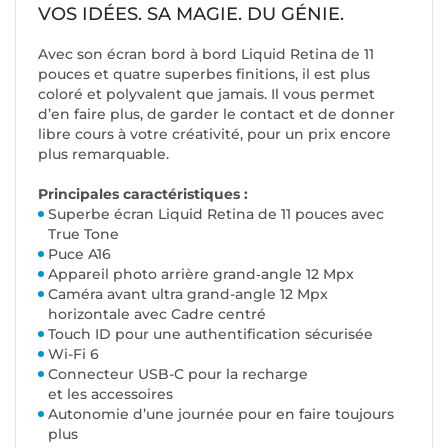
VOS IDÉES. SA MAGIE. DU GÉNIE.
Avec son écran bord à bord Liquid Retina de 11
pouces et quatre superbes finitions, il est plus
coloré et polyvalent que jamais. Il vous permet
d’en faire plus, de garder le contact et de donner
libre cours à votre créativité, pour un prix encore
plus remarquable.
Principales caractéristiques :
Superbe écran Liquid Retina de 11 pouces avec
True Tone
Puce A16
Appareil photo arrière grand‑angle 12 Mpx
Caméra avant ultra grand-angle 12 Mpx
horizontale avec Cadre centré
Touch ID pour une authentification sécurisée
Wi-Fi 6
Connecteur USB-C pour la recharge
et les accessoires
Autonomie d’une journée pour en faire toujours
plus