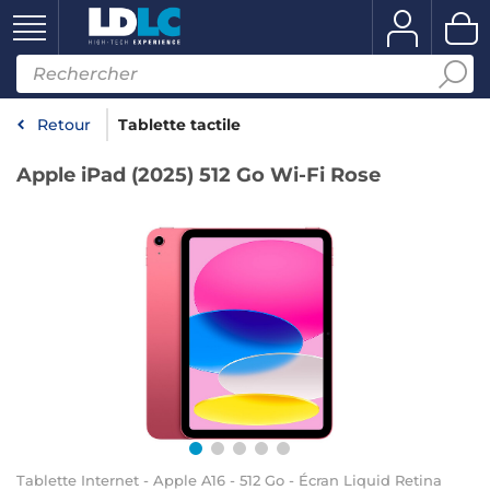
Retour
Tablette tactile
Apple iPad (2025) 512 Go Wi-Fi Rose
Tablette Internet - Apple A16 - 512 Go - Écran Liquid Retina