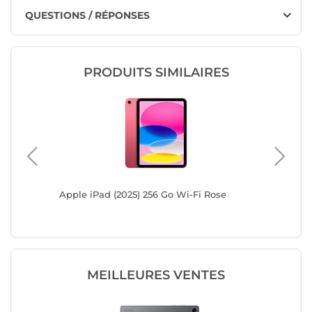
QUESTIONS / RÉPONSES
PRODUITS SIMILAIRES
rgent
Apple iPad (2025) 256 Go Wi-Fi Rose
Apple iP
MEILLEURES VENTES