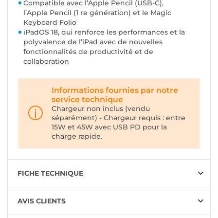
Compatible avec l’Apple Pencil (USB-C),
l’Apple Pencil (1 re génération) et le Magic
Keyboard Folio
iPadOS 18, qui renforce les performances et la
polyvalence de l’iPad avec de nouvelles
fonctionnalités de productivité et de
collaboration
Informations fournies par notre
service technique
Chargeur non inclus (vendu
séparément) - Chargeur requis : entre
15W et 45W avec USB PD pour la
charge rapide.
FICHE TECHNIQUE
AVIS CLIENTS