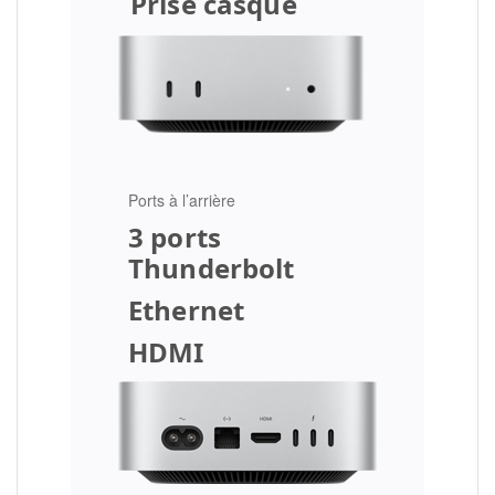
Prise casque
Ports à l’arrière
3 ports
Thunderbolt
Ethernet
HDMI