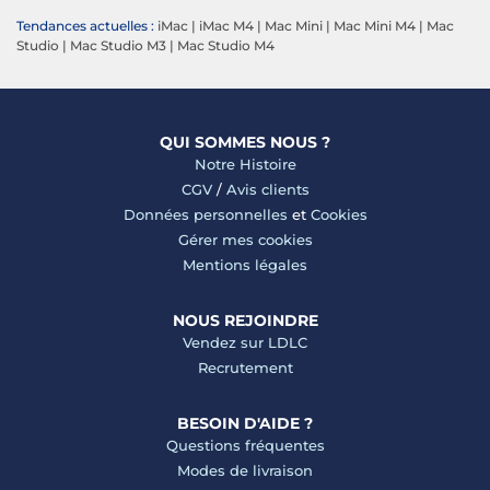
Tendances actuelles :
iMac
|
iMac M4
|
Mac Mini
|
Mac Mini M4
|
Mac
Studio
|
Mac Studio M3
|
Mac Studio M4
QUI SOMMES NOUS ?
Notre Histoire
CGV
/
Avis clients
Données personnelles
et
Cookies
Gérer mes cookies
Mentions légales
NOUS REJOINDRE
Vendez sur LDLC
Recrutement
BESOIN D'AIDE ?
Questions fréquentes
Modes de livraison