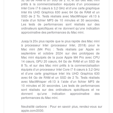
prêts à la commercialisation équipés d’un processeur
Intel Core i7 6 cœurs à 3,2 GHz et d’une carte graphique
Intel Iris UHD Graphics 630 avec 64 Go de RAM et un
SSD de 2 To. Tests réalisés avec MacWhisper v9.13 à
l’aide d’un fichier MP3 de 10 minutes et 30 secondes.
Les tests de performances sont réalisés sur des
ordinateurs spécifiques et ne donnent qu’une indication
approximative des performances du Mac mini.
Jusqu’à 20x plus rapide que le plus rapide des Mac mini
à processeur Intel (processeur Intel, 2018) pour le
Mac mini (M4 Pro) :
Tests réalisés par Apple en
septembre et octobre 2024 sur des prototypes de
Mac mini équipés de la puce Apple M4 Pro avec CPU
14 cœurs, GPU 20 cœurs, 64 Go de RAM et un SSD de
8 To, et sur des Mac mini prêts à la commercialisation
équipés d’un processeur Intel Core i7 6 cœurs à 3,2 GHz
et d’une carte graphique Intel Iris UHD Graphics 630
avec 64 Go de RAM et un SSD de 2 To. Tests réalisés
avec MacWhisper v9.13 à l’aide d’un fichier MP3 de
10 minutes et 30 secondes. Les tests de performances
sont réalisés sur des ordinateurs spécifiques et ne
donnent qu’une indication approximative des
performances du Mac mini.
Neutralité carbone :
Pour en savoir plus, rendez-vous sur
apple.com/2030.