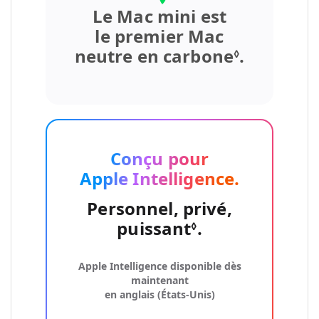
Le Mac mini est
le premier
Mac
neutre en carbone
.
Renvoi a
◊
Conçu pour
Apple Intelligence.
Personnel, privé,
puissant
.
Renvoi aux m
◊
Apple Intelligence disponible dès
maintenant
en anglais (États‑Unis)