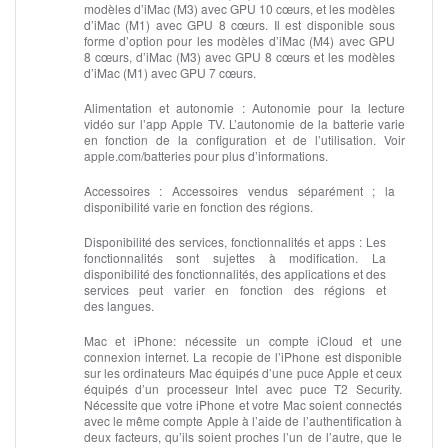
modèles d’iMac (M3) avec GPU 10 cœurs, et les modèles
d’iMac (M1) avec GPU 8 cœurs. Il est disponible sous
forme d’option pour les modèles d’iMac (M4) avec GPU
8 cœurs, d’iMac (M3) avec GPU 8 cœurs et les modèles
d’iMac (M1) avec GPU 7 cœurs.
Alimentation et autonomie :
Autonomie pour la lecture
vidéo sur l’app Apple TV. L’autonomie de la batterie varie
en fonction de la configuration et de l’utilisation. Voir
apple.com/batteries pour plus d’informations.
Accessoires :
Accessoires vendus séparément ; la
disponibilité varie en fonction des régions.
Disponibilité des services, fonctionnalités et apps :
Les
fonctionnalités sont sujettes à modification. La
disponibilité des fonctionnalités, des applications et des
services peut varier en fonction des régions et
des langues.
Mac et iPhone:
nécessite un compte iCloud et une
connexion internet. La recopie de l’iPhone est disponible
sur les ordinateurs Mac équipés d’une puce Apple et ceux
équipés d’un processeur Intel avec puce T2 Security.
Nécessite que votre iPhone et votre Mac soient connectés
avec le même compte Apple à l’aide de l’authentification à
deux facteurs, qu’ils soient proches l’un de l’autre, que le