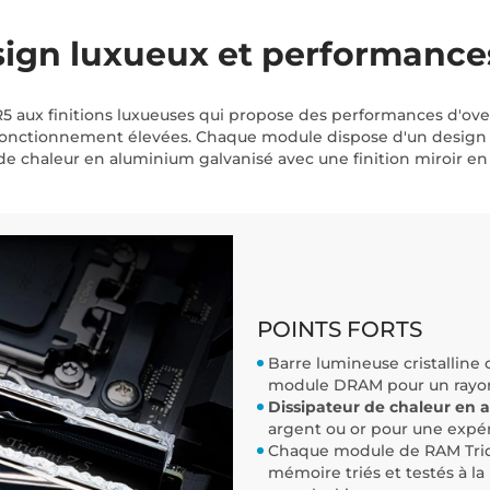
esign luxueux et performance
aux finitions luxueuses qui propose des performances d'ove
fonctionnement élevées. Chaque module dispose d'un design d
de chaleur en aluminium galvanisé avec une finition miroir en
POINTS FORTS
Barre lumineuse cristalline
module DRAM pour un rayon
Dissipateur de chaleur en 
argent ou or pour une expé
Chaque module de RAM Triden
mémoire triés et testés à l