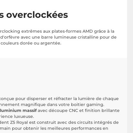
s overclockées
rclocking extrêmes aux plates-formes AMD grâce à la
'orfèvre avec une barre lumineuse cristalline pour de
 couleurs dorée ou argentée.
 conçue pour disperser et réfracter la lumière de chaque
nement magnifique dans votre boitier gaming.
aluminium massif
avec découpe CNC et finition brillante
rience luxueuse.
t Z5 Royal est construit avec des circuits intégrés de
a main pour obtenir les meilleures performances en