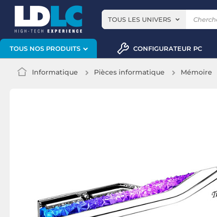
TOUS LES UNIVERS
CONFIGURATEUR PC
TOUS NOS PRODUITS
Informatique
Pièces informatique
Mémoire