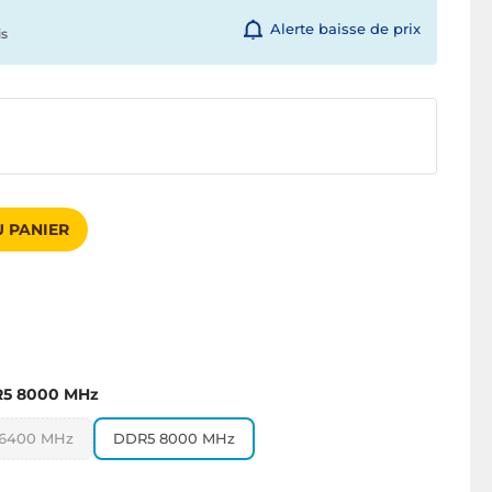
Alerte baisse de prix
is
 PANIER
5 8000 MHz
6400 MHz
DDR5 8000 MHz