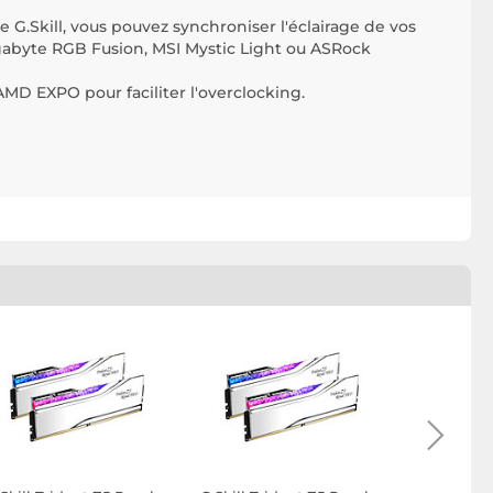
e G.Skill, vous pouvez synchroniser l'éclairage de vos
gabyte RGB Fusion, MSI Mystic Light ou ASRock
AMD EXPO pour faciliter l'overclocking.