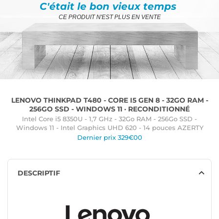
C'était le bon vieux temps
CE PRODUIT N'EST PLUS EN VENTE
LENOVO THINKPAD T480 - CORE I5 GEN 8 - 32GO RAM -
256GO SSD - WINDOWS 11 · RECONDITIONNÉ
Intel Core i5 8350U - 1,7 GHz - 32Go RAM - 256Go SSD -
Windows 11 - Intel Graphics UHD 620 - 14 pouces AZERTY
Dernier prix 329€00
DESCRIPTIF