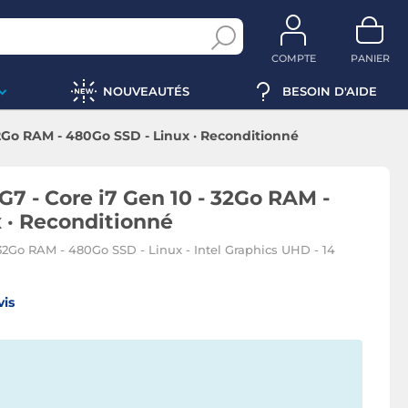
COMPTE
PANIER
NOUVEAUTÉS
BESOIN D'AIDE
32Go RAM - 480Go SSD - Linux · Reconditionné
G7 - Core i7 Gen 10 - 32Go RAM -
 · Reconditionné
- 32Go RAM - 480Go SSD - Linux - Intel Graphics UHD - 14
vis