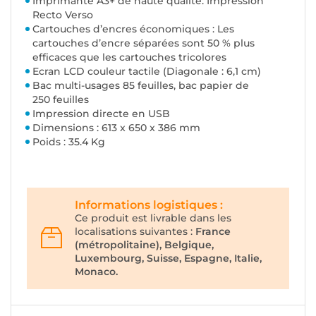
Imprimante A3+ de haute qualité: Impression
Recto Verso
Cartouches d’encres économiques : Les
cartouches d’encre séparées sont 50 % plus
efficaces que les cartouches tricolores
Ecran LCD couleur tactile (Diagonale : 6,1 cm)
Bac multi-usages 85 feuilles, bac papier de
250 feuilles
Impression directe en USB
Dimensions : 613‎ x 650 x 386 mm
Poids : 35.4 Kg
Informations logistiques :
Ce produit est livrable dans les
localisations suivantes :
France
(métropolitaine), Belgique,
Luxembourg, Suisse, Espagne, Italie,
Monaco.