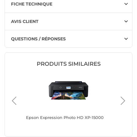
FICHE TECHNIQUE
AVIS CLIENT
QUESTIONS / RÉPONSES
PRODUITS SIMILAIRES
Epson Expression Photo HD XP-15000
HP Offic