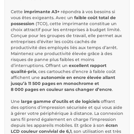
Cette
imprimante A3+
répondra à vos besoins si
vous êtes exigeants. Avec un
faible coût total de
possession
(TCO), cette imprimante constitue un
choix attractif pour les entreprises à budget limité.
Conçue pour les groupes de travail, elle permet aux
entreprises d’éviter les coûts cachés de
productivité des employés liés aux temps d’arrêt.
Maintenez une productivité élevée grâce à des
risques de panne plus faibles et moins
d’interruptions. Offrant un
excellent rapport
qualité-prix
, ces cartouches d’encre à faible coût
affichent une
autonomie en encre élevée allant
jusqu’à 11 500 pages en monochrome et
8 000 pages en couleur sans changer d’encre
.
Une
large gamme d’outils et de logiciels
offrant
des options d’impression sécurisée et qui vous aide
à gérer votre périphérique à distance. La connexion
sans fil prend également en charge l’impression
depuis les appareils mobiles. Et grâce à son
écran
LCD couleur convivial de 6,1
, son utilisation est très