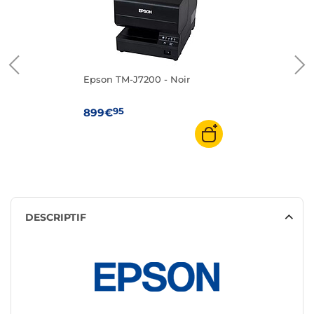
Epson TM-J7200 - Noir
95
899€
DESCRIPTIF