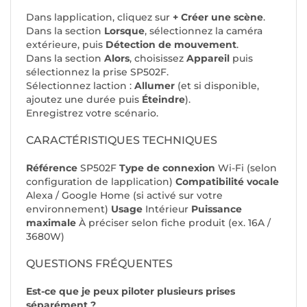
Dans lapplication, cliquez sur
+ Créer une scène
.
Dans la section
Lorsque
, sélectionnez la caméra
extérieure, puis
Détection de mouvement
.
Dans la section
Alors
, choisissez
Appareil
puis
sélectionnez la prise SP502F.
Sélectionnez laction :
Allumer
(et si disponible,
ajoutez une durée puis
Éteindre
).
Enregistrez votre scénario.
CARACTÉRISTIQUES TECHNIQUES
Référence
SP502F
Type de connexion
Wi-Fi (selon
configuration de lapplication)
Compatibilité vocale
Alexa / Google Home (si activé sur votre
environnement)
Usage
Intérieur
Puissance
maximale
À préciser selon fiche produit (ex. 16A /
3680W)
QUESTIONS FRÉQUENTES
Est-ce que je peux piloter plusieurs prises
séparément ?