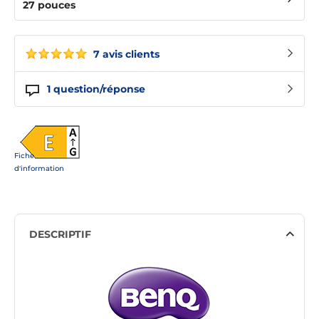
27 pouces
7 avis clients
1
question/réponse
Fiche
d'information
DESCRIPTIF