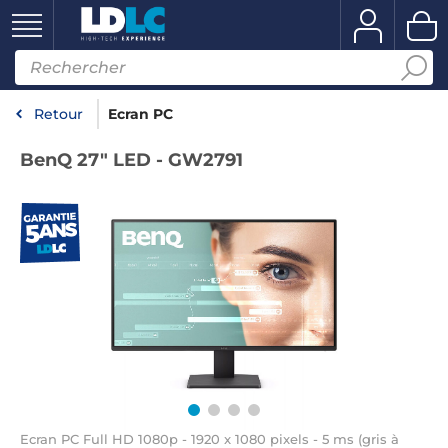
Retour
Ecran PC
BenQ 27" LED - GW2791
Ecran PC Full HD 1080p - 1920 x 1080 pixels - 5 ms (gris à