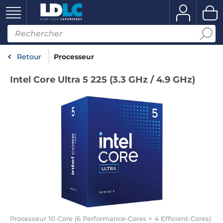
Retour
Processeur
Intel Core Ultra 5 225 (3.3 GHz / 4.9 GHz)
Processeur 10-Core (6 Performance-Cores + 4 Efficient-Cores)