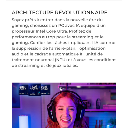
ARCHITECTURE RÉVOLUTIONNAIRE
Soyez prêts à entrer dans la nouvelle ère du
gaming, choisissez un PC avec IA équipé d'un
processeur Intel Core Ultra. Profitez de
performances au top pour le streaming et le
gaming. Confiez les tâches impliquant l'IA comme
la suppression de l'arrière-plan, l'optimisation
audio et le cadrage automatique à l'unité de
traitement neuronal (NPU) et à vous les conditions
de streaming et de jeux idéales.