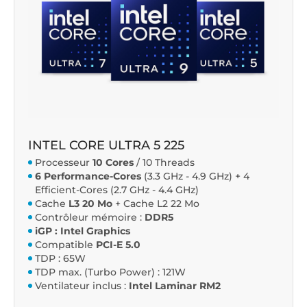
INTEL CORE ULTRA 5 225
Processeur
10 Cores
/ 10 Threads
6 Performance-Cores
(3.3 GHz - 4.9 GHz) + 4
Efficient-Cores (2.7 GHz - 4.4 GHz)
Cache
L3 20 Mo
+ Cache L2 22 Mo
Contrôleur mémoire :
DDR5
iGP : Intel Graphics
Compatible
PCI-E 5.0
TDP : 65W
TDP max. (Turbo Power) : 121W
Ventilateur inclus :
Intel Laminar RM2