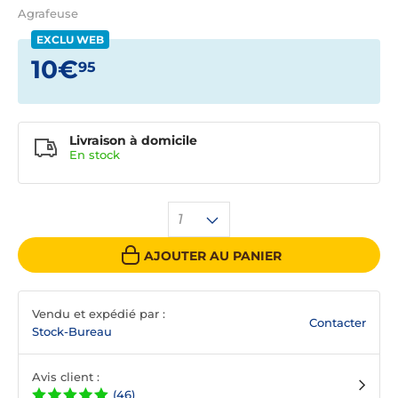
Agrafeuse
EXCLU WEB
10€
95
Livraison à domicile
En
stock
1
AJOUTER AU PANIER
Vendu et expédié par :
Contacter
Stock-Bureau
Avis client :
(46)