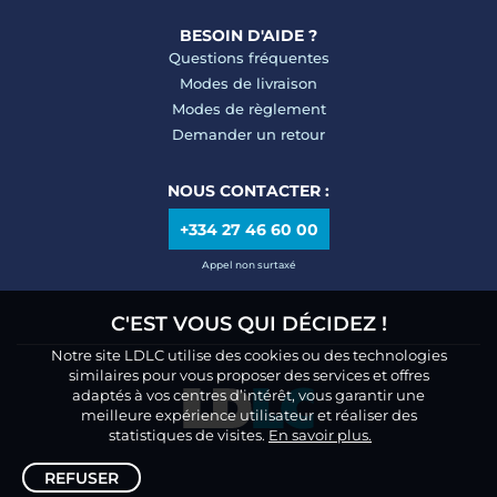
BESOIN D'AIDE ?
Questions fréquentes
Modes de livraison
Modes de règlement
Demander un retour
NOUS CONTACTER :
+334 27 46 60 00
Appel non surtaxé
C'EST VOUS QUI DÉCIDEZ !
Notre site LDLC utilise des cookies ou des technologies
similaires pour vous proposer des services et offres
adaptés à vos centres d’intérêt, vous garantir une
meilleure expérience utilisateur et réaliser des
statistiques de visites.
En savoir plus.
REFUSER