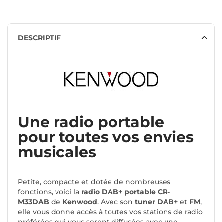
DESCRIPTIF
Une radio portable
pour toutes vos envies
musicales
Petite, compacte et dotée de nombreuses
fonctions, voici la
radio DAB+ portable CR-
M33DAB
de
Kenwood
.
Avec son
tuner DAB+
et
FM
,
elle vous donne accès à toutes vos stations de radio
préférées qui vous seront diffusées avec une