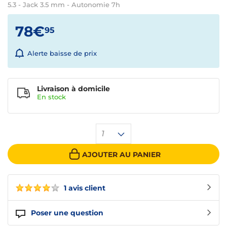
5.3 - Jack 3.5 mm - Autonomie 7h
78€
95
Alerte baisse de prix
Livraison à domicile
En
stock
1
AJOUTER AU PANIER
1 avis client
Poser une question