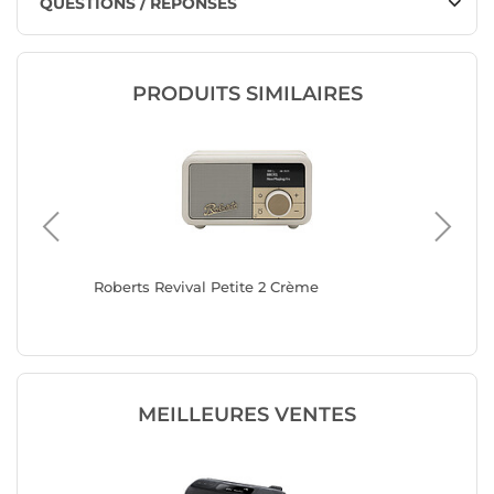
QUESTIONS / RÉPONSES
PRODUITS SIMILAIRES
en 3
Roberts Revival Petite 2 Crème
Roberts 
MEILLEURES VENTES