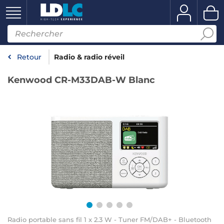
Retour
Radio & radio réveil
Kenwood CR-M33DAB-W Blanc
Radio portable sans fil 1 x 2.3 W - Tuner FM/DAB+ - Bluetooth