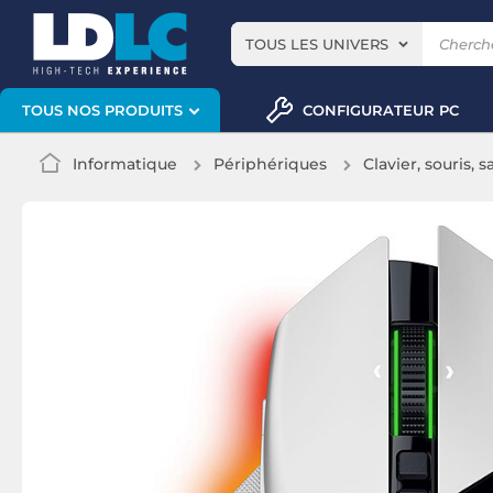
TOUS LES UNIVERS
CONFIGURATEUR PC
TOUS NOS PRODUITS
Informatique
Périphériques
Clavier, souris, s