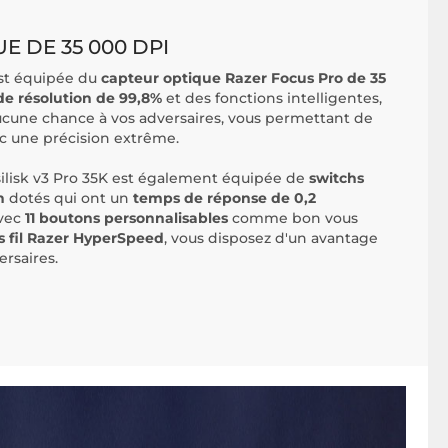
E DE 35 000 DPI
est équipée du
capteur optique Razer Focus Pro de 35
de résolution de 99,8%
et des fonctions intelligentes,
aucune chance à vos adversaires, vous permettant de
c une précision extrême.
asilisk v3 Pro 35K est également équipée de
switchs
n
dotés qui ont un
temps de réponse de 0,2
avec
11 boutons personnalisables
comme bon vous
s fil Razer HyperSpeed
, vous disposez d'un avantage
ersaires.