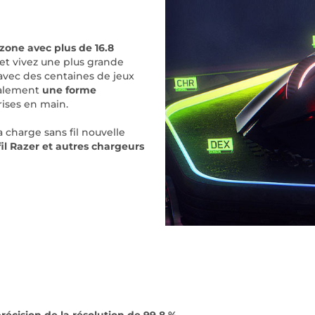
zone avec plus de 16.8
et vivez une plus grande
avec des centaines de jeux
également
une forme
rises en main.
 charge sans fil nouvelle
fil Razer et autres chargeurs