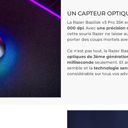
UN CAPTEUR OPTIQU
La Razer Basilisk v3 Pro 35K 
000 dpi
. Avec
une précision 
cette souris Razer ne laisse 
porter des coups mortels ave
Ce n'est pas tout, la Razer B
optiques de 3ème génératio
milliseconde
seulement. Et 
semble et la
technologie san
considérable sur tous vos adv