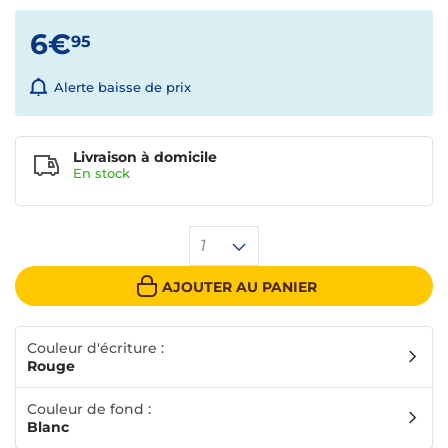
6€
95
Alerte baisse de prix
Livraison à domicile
En
stock
1
AJOUTER AU PANIER
Couleur d'écriture :
Rouge
Couleur de fond :
Blanc