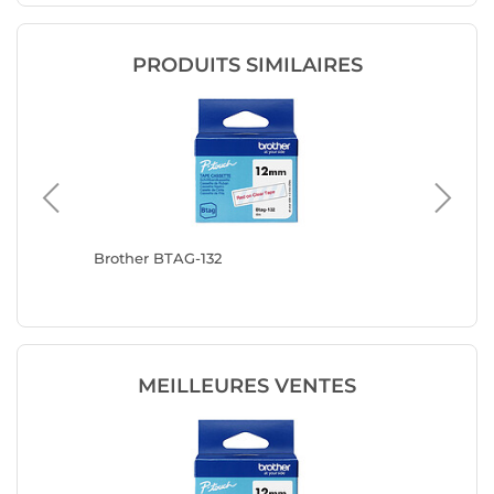
PRODUITS SIMILAIRES
Brother BTAG-132
Brother
MEILLEURES VENTES