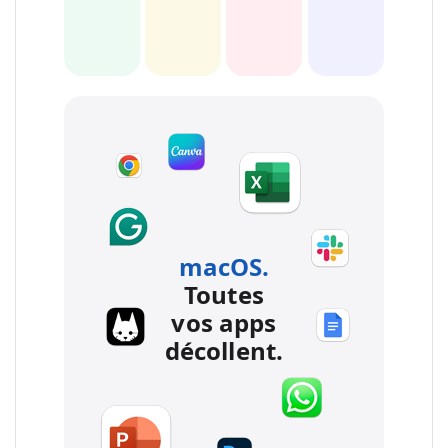
macOS.
Toutes
vos apps
décollent.