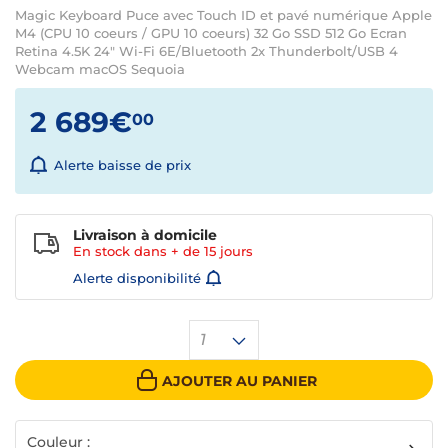
Magic Keyboard Puce avec Touch ID et pavé numérique Apple
M4 (CPU 10 coeurs / GPU 10 coeurs) 32 Go SSD 512 Go Ecran
Retina 4.5K 24" Wi-Fi 6E/Bluetooth 2x Thunderbolt/USB 4
Webcam macOS Sequoia
2 689€
00
Alerte baisse de prix
Livraison à domicile
En stock dans + de
15 jours
Alerte disponibilité
1
AJOUTER AU PANIER
Couleur :