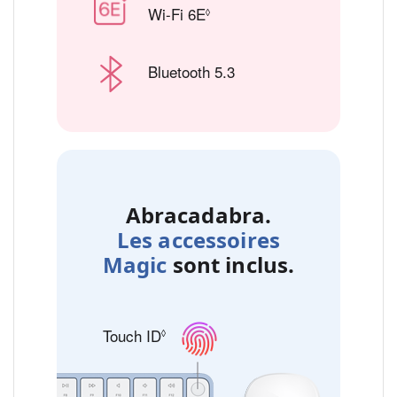
Wi-Fi 6E
Renvoi aux mentions légale
◊
Bluetooth 5.3
Abracadabra.
Les accessoires
Magic
sont inclus.
Touch ID
Renvoi aux mentions légales
◊