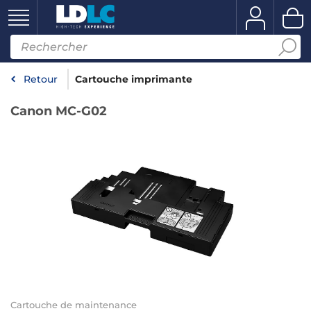
Retour
Cartouche imprimante
Canon MC-G02
Cartouche de maintenance