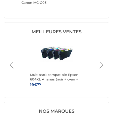
Canon MC-G03
Canon 
MEILLEURES VENTES
k 4
Multipack compatible Epson
Ca
604XL Ananas (noir + cyan +
magenta + jaune)
95
19€
15
NOS MARQUES