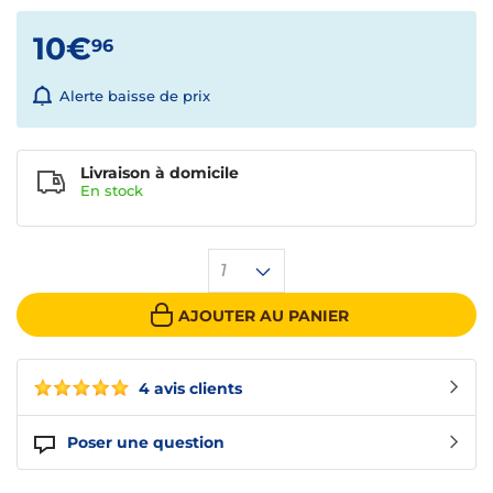
10€
96
Alerte baisse de prix
Livraison à domicile
En
stock
1
AJOUTER AU PANIER
4 avis clients
Poser une question