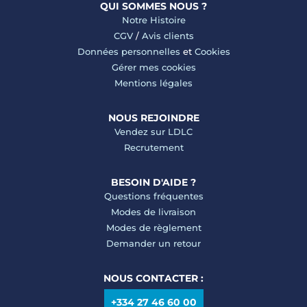
QUI SOMMES NOUS ?
Notre Histoire
CGV
/
Avis clients
Données personnelles
et
Cookies
Gérer mes cookies
Mentions légales
NOUS REJOINDRE
Vendez sur LDLC
Recrutement
BESOIN D'AIDE ?
Questions fréquentes
Modes de livraison
Modes de règlement
Demander un retour
NOUS CONTACTER :
+334 27 46 60 00