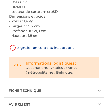
- USB-C : 2
- HDMI : 1
- Lecteur de carte : microSD
Dimensions et poids
- Poids : 1,4 Kg
- Largeur : 31,2 cm
- Profondeur : 21,9 cm
- Hauteur : 1,8 cm
Signaler un contenu inapproprié
Informations logistiques :
Destinations livrables :
France
(métropolitaine), Belgique.
FICHE TECHNIQUE
AVIS CLIENT