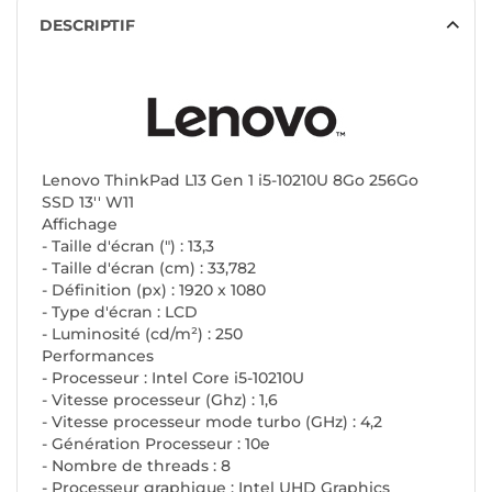
DESCRIPTIF
Lenovo ThinkPad L13 Gen 1 i5-10210U 8Go 256Go
SSD 13'' W11
Affichage
- Taille d'écran (") : 13,3
- Taille d'écran (cm) : 33,782
- Définition (px) : 1920 x 1080
- Type d'écran : LCD
- Luminosité (cd/m²) : 250
Performances
- Processeur : Intel Core i5-10210U
- Vitesse processeur (Ghz) : 1,6
- Vitesse processeur mode turbo (GHz) : 4,2
- Génération Processeur : 10e
- Nombre de threads : 8
- Processeur graphique : Intel UHD Graphics