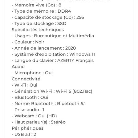
- Mémoire vive (Go) : 8
- Type de mémoire : DDR4
- Capacité de stockage (Go) : 256
- Type de stockage : SSD
Spécificités techniques
- Usages : Bureautique et Multimédia
- Couleur : Noir
- Année de lancement : 2020
- Système d'exploitation : Windows 11
- Langue du clavier : AZERTY Français
Audio
- Microphone : Oui
Connectivité
- Wi-Fi : Oui
- Génération Wi-Fi : Wi-Fi 5 (802.11ac)
- Bluetooth : Oui
- Norme Bluetooth : Bluetooth 5.1
- Prise audio : 1
- Webcam : Oui (HD)
- Haut parleur(s) : Stéréo
Périphériques
- USB 3.1 : 2