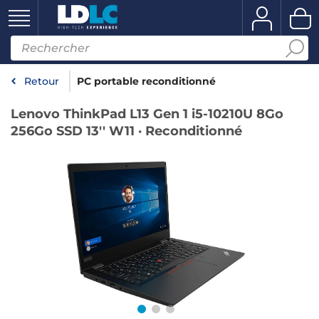
Retour
PC portable reconditionné
Lenovo ThinkPad L13 Gen 1 i5-10210U 8Go
256Go SSD 13'' W11 · Reconditionné