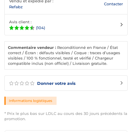
Vendu et expédié par :
Contacter
Refabz
Avis client :
(104)
Commentaire vendeur :
Reconditionné en France / État
correct / Écran : défauts visibles / Coque : traces d’usages
visibles / 100 % fonctionnel, testé et vérifié / Chargeur
compatible inclus (non officiel) / Livraison gratuite.
Donner votre avis
Informations logistiques
* Prix le plus bas sur LDLC au cours des 30 jours précédents la
promotion.