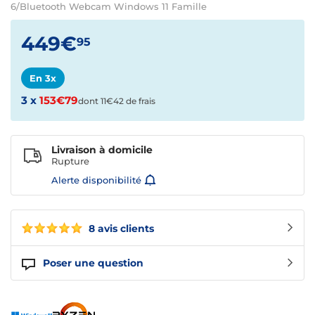
6/Bluetooth Webcam Windows 11 Famille
449€
95
En 3x
3 x
153€79
dont 11€42 de frais
Livraison à domicile
Rupture
Alerte disponibilité
8 avis clients
Poser une question