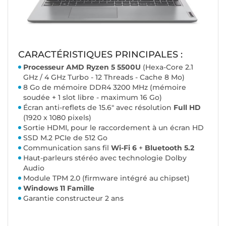
CARACTÉRISTIQUES PRINCIPALES :
Processeur AMD Ryzen 5 5500U
(Hexa-Core 2.1
GHz / 4 GHz Turbo - 12 Threads - Cache 8 Mo)
8 Go de mémoire DDR4 3200 MHz (mémoire
soudée + 1 slot libre - maximum 16 Go)
Écran anti-reflets de 15.6" avec résolution
Full HD
(1920 x 1080 pixels)
Sortie HDMI, pour le raccordement à un écran HD
SSD M.2 PCIe de 512 Go
Communication sans fil
Wi-Fi 6
+
Bluetooth 5.2
Haut-parleurs stéréo avec technologie Dolby
Audio
Module TPM 2.0 (firmware intégré au chipset)
Windows 11 Famille
Garantie constructeur 2 ans