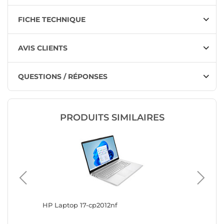
FICHE TECHNIQUE
AVIS CLIENTS
QUESTIONS / RÉPONSES
PRODUITS SIMILAIRES
HP Laptop 17-cp2012nf
Lenovo 