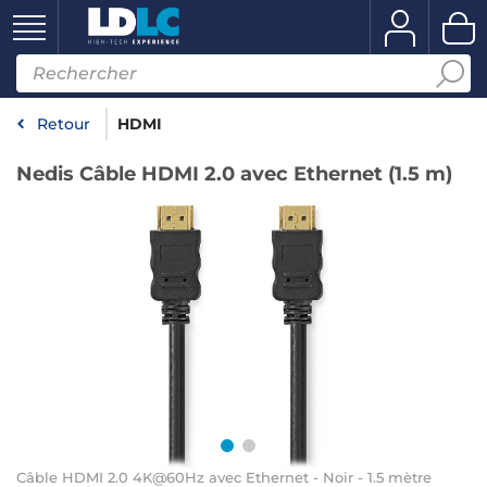
Retour
HDMI
Nedis Câble HDMI 2.0 avec Ethernet (1.5 m)
Câble HDMI 2.0 4K@60Hz avec Ethernet - Noir - 1.5 mètre