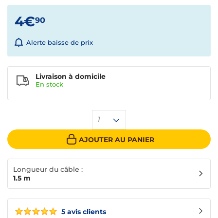
4€
90
Alerte baisse de prix
Livraison à domicile
En
stock
1
AJOUTER AU PANIER
Longueur du câble :
1.5 m
5 avis clients