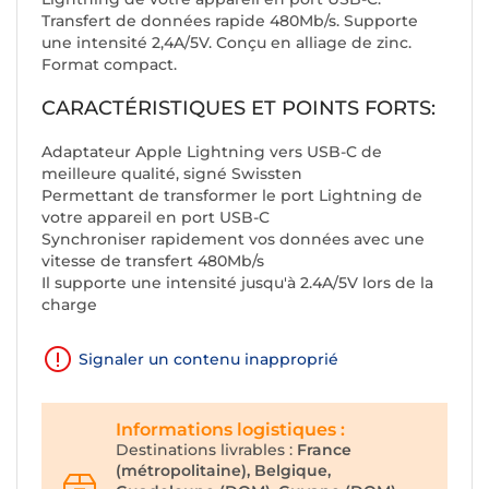
Transfert de données rapide 480Mb/s. Supporte
une intensité 2,4A/5V. Conçu en alliage de zinc.
Format compact.
CARACTÉRISTIQUES ET POINTS FORTS:
Adaptateur Apple Lightning vers USB-C de
meilleure qualité, signé Swissten
Permettant de transformer le port Lightning de
votre appareil en port USB-C
Synchroniser rapidement vos données avec une
vitesse de transfert 480Mb/s
Il supporte une intensité jusqu'à 2.4A/5V lors de la
charge
Signaler un contenu inapproprié
Informations logistiques :
Destinations livrables :
France
(métropolitaine), Belgique,