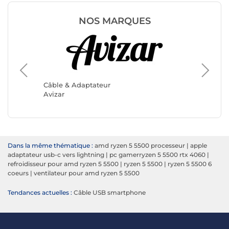
NOS MARQUES
Câble &
Câble & Adaptateur
SWISST
Avizar
Dans la même thématique :
amd ryzen 5 5500 processeur
|
apple
adaptateur usb-c vers lightning
|
pc gamerryzen 5 5500 rtx 4060
|
refroidisseur pour amd ryzen 5 5500
|
ryzen 5 5500
|
ryzen 5 5500 6
coeurs
|
ventilateur pour amd ryzen 5 5500
Tendances actuelles :
Câble USB smartphone