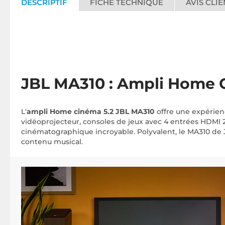
DESCRIPTIF
FICHE TECHNIQUE
AVIS CLIE
JBL MA310 : Ampli Home 
L'
ampli Home cinéma 5.2
JBL MA310
offre une expérienc
vidéoprojecteur, consoles de jeux avec 4 entrées HDMI 2
cinématographique incroyable. Polyvalent, le MA310 de JB
contenu musical.