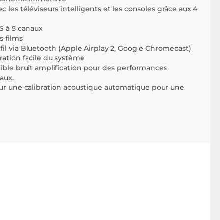
c les téléviseurs intelligents et les consoles grâce aux 4
S à 5 canaux
s films
fil via Bluetooth (Apple Airplay 2, Google Chromecast)
ation facile du système
aible bruit amplification pour des performances
aux.
ur une calibration acoustique automatique pour une