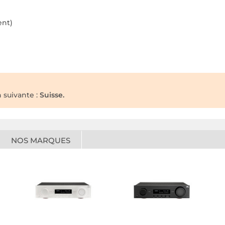
ent)
n suivante :
Suisse.
NOS MARQUES