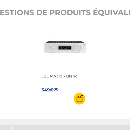
ESTIONS DE PRODUITS ÉQUIVALE
JBL MA310 - Blanc
00
349€