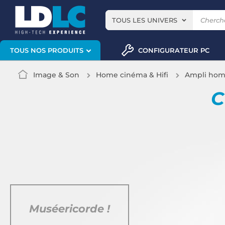
TOUS LES UNIVERS
CONFIGURATEUR PC
TOUS NOS PRODUITS
Image & Son
Home cinéma & Hifi
Ampli hom
C
Muséericorde !