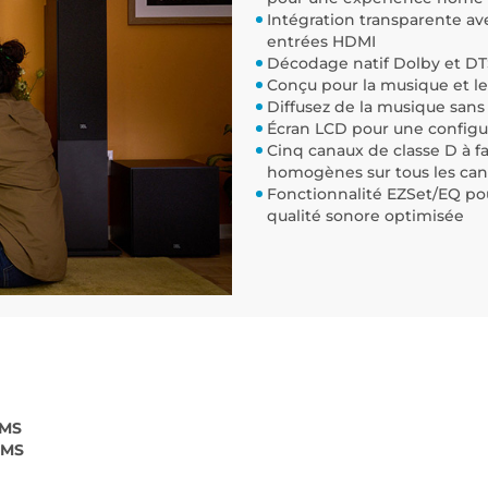
Intégration transparente ave
entrées HDMI
Décodage natif Dolby et DT
Conçu pour la musique et le
Diffusez de la musique sans 
Écran LCD pour une configur
Cinq canaux de classe D à f
homogènes sur tous les can
Fonctionnalité EZSet/EQ po
qualité sonore optimisée
RMS
RMS