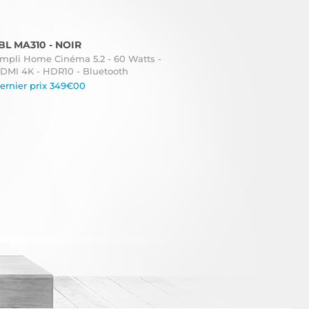
BL MA310 - NOIR
mpli Home Cinéma 5.2 - 60 Watts -
DMI 4K - HDR10 - Bluetooth
ernier prix 349€00