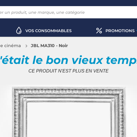
VOS CONSOMMABLES
PROMOTIONS
e cinéma
JBL MA310 - Noir
'était le bon vieux tem
CE PRODUIT N'EST PLUS EN VENTE