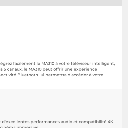
rez facilement le MA310 à votre téléviseur intelligent,
à 5 canaux, le MA310 peut offrir une expérience
nectivité Bluetooth lui permettra d'accéder à votre
t d'excellentes performances audio et compatibilité 4K
 cinéma immersive