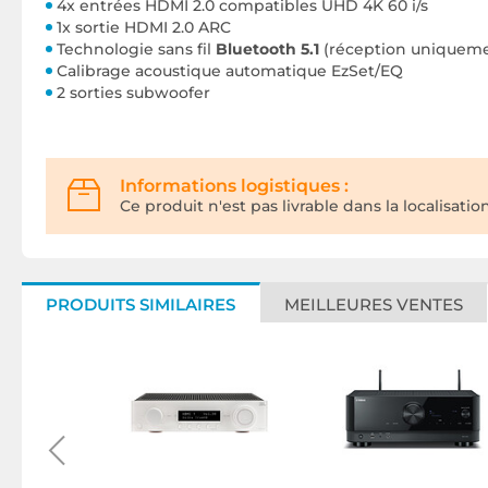
4x entrées HDMI 2.0 compatibles UHD 4K 60 i/s
1x sortie HDMI 2.0 ARC
Technologie sans fil
Bluetooth 5.1
(réception uniquem
Calibrage acoustique automatique EzSet/EQ
2 sorties subwoofer
Informations logistiques :
Ce produit n'est pas livrable dans la localisatio
PRODUITS SIMILAIRES
MEILLEURES VENTES