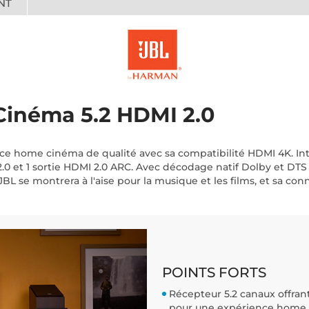
NT
Cinéma 5.2 HDMI 2.0
e home cinéma de qualité avec sa compatibilité HDMI 4K. Intég
.0 et 1 sortie HDMI 2.0 ARC. Avec décodage natif Dolby et DTS 
L se montrera à l'aise pour la musique et les films, et sa con
POINTS FORTS
Récepteur 5.2 canaux offran
pour une expérience home