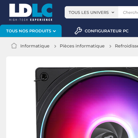
TOUS LES UNIVERS
CONFIGURATEUR PC
TOUS NOS PRODUITS
Informatique
Pièces informatique
Refroidis