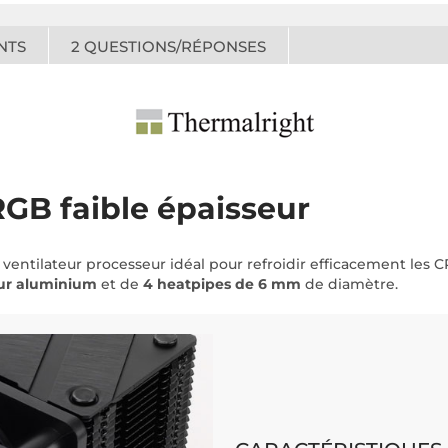
NTS
2
QUESTIONS/RÉPONSES
RGB faible épaisseur
 ventilateur processeur idéal pour refroidir efficacement les 
eur aluminium
et de
4 heatpipes de 6 mm
de diamètre.