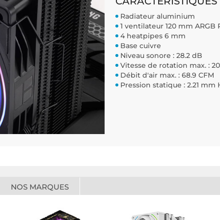
CARACTÉRISTIQUES 
Radiateur aluminium
1 ventilateur 120 mm ARG
4 heatpipes 6 mm
Base cuivre
Niveau sonore : 28.2 dB
Vitesse de rotation max. : 
Débit d'air max. : 68.9 CFM
Pression statique : 2.21 mm
NOS MARQUES