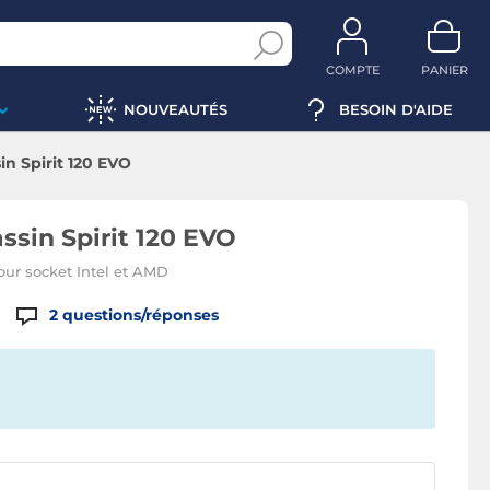
COMPTE
PANIER
NOUVEAUTÉS
BESOIN D'AIDE
in Spirit 120 EVO
ssin Spirit 120 EVO
our socket Intel et AMD
2
questions/réponses