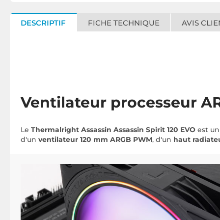
DESCRIPTIF
FICHE TECHNIQUE
AVIS CLIE
Ventilateur processeur A
Le
Thermalright Assassin Assassin Spirit 120 EVO
est un
d'un
ventilateur 120 mm ARGB PWM
, d'un
haut radiat