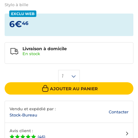
Stylo à bille
EXCLU WEB
6€
46
Livraison à domicile
En
stock
1
AJOUTER AU PANIER
Vendu et expédié par :
Contacter
Stock-Bureau
Avis client :
(46)