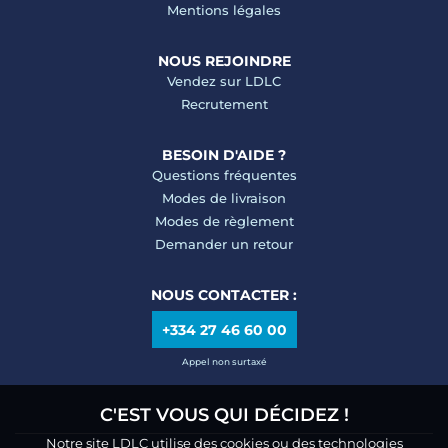
Mentions légales
NOUS REJOINDRE
Vendez sur LDLC
Recrutement
BESOIN D'AIDE ?
Questions fréquentes
Modes de livraison
Modes de règlement
Demander un retour
NOUS CONTACTER :
+334 27 46 60 00
Appel non surtaxé
C'EST VOUS QUI DÉCIDEZ !
Notre site LDLC utilise des cookies ou des technologies