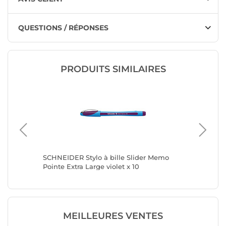
QUESTIONS / RÉPONSES
PRODUITS SIMILAIRES
olet
SCHNEIDER Stylo à bille Slider Memo
PARKER S
Pointe Extra Large violet x 10
avec at
MEILLEURES VENTES