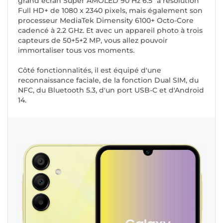
grand écran Super AMOLED 90 Hz 6.5" à résolution
Full HD+ de 1080 x 2340 pixels, mais également son
processeur MediaTek Dimensity 6100+ Octo-Core
cadencé à 2.2 GHz. Et avec un appareil photo à trois
capteurs de 50+5+2 MP, vous allez pouvoir
immortaliser tous vos moments.
Côté fonctionnalités, il est équipé d'une
reconnaissance faciale, de la fonction Dual SIM, du
NFC, du Bluetooth 5.3, d'un port USB-C et d'Android
14.