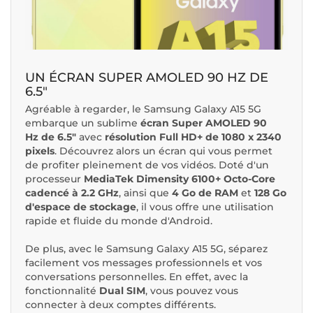
UN ÉCRAN SUPER AMOLED 90 HZ DE
6.5"
Agréable à regarder, le Samsung Galaxy A15 5G
embarque un sublime
écran Super AMOLED 90
Hz de 6.5"
avec
résolution Full HD+ de 1080 x 2340
pixels
. Découvrez alors un écran qui vous permet
de profiter pleinement de vos vidéos. Doté d'un
processeur
MediaTek Dimensity 6100+ Octo-Core
cadencé à 2.2 GHz
, ainsi que
4 Go de RAM
et
128 Go
d'espace de stockage
, il vous offre une utilisation
rapide et fluide du monde d'Android.
De plus, avec le Samsung Galaxy A15 5G, séparez
facilement vos messages professionnels et vos
conversations personnelles. En effet, avec la
fonctionnalité
Dual SIM
, vous pouvez vous
connecter à deux comptes différents.