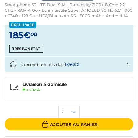
Smartphone 5G-LTE Dual SIM - Dimensity 6100+ 8-Core 2.2
GHz - RAM 4 Go - Ecran tactile Super AMOLED 90 Hz 6.5" 1080
x 2340 - 128 Go - NFC/Bluetooth 5.3 - 5000 mAh - Android 14
EXCLU WEB
185€
00
TRÈS BON ÉTAT
3 reconditionnés dès
185€00
Livraison à domicile
En
stock
1
AJOUTER AU PANIER