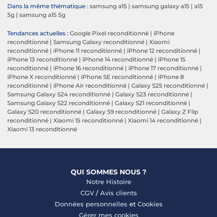
Dans la même thématique :
samsung a15
|
samsung galaxy a15
|
a15
5g
|
samsung a15 5g
Tendances actuelles :
Google Pixel reconditionné
|
iPhone
reconditionné
|
Samsung Galaxy reconditionné
|
Xiaomi
reconditionné
|
iPhone 11 reconditionné
|
iPhone 12 reconditionné
|
iPhone 13 reconditionné
|
iPhone 14 reconditionné
|
iPhone 15
reconditionné
|
iPhone 16 reconditionné
|
iPhone 17 reconditionné
|
iPhone X reconditionné
|
iPhone SE reconditionné
|
iPhone 8
reconditionné
|
iPhone Air reconditionné
|
Galaxy S25 reconditionné
|
Samsung Galaxy S24 reconditionné
|
Galaxy S23 reconditionné
|
Samsung Galaxy S22 reconditionné
|
Galaxy S21 reconditionné
|
Galaxy S20 reconditionné
|
Galaxy S9 reconditionné
|
Galaxy Z Flip
reconditionné
|
Xiaomi 15 reconditionné
|
Xiaomi 14 reconditionné
|
Xiaomi 13 reconditionné
QUI SOMMES NOUS ?
Notre Histoire
CGV
/
Avis clients
Données personnelles
et
Cookies
Gérer mes cookies