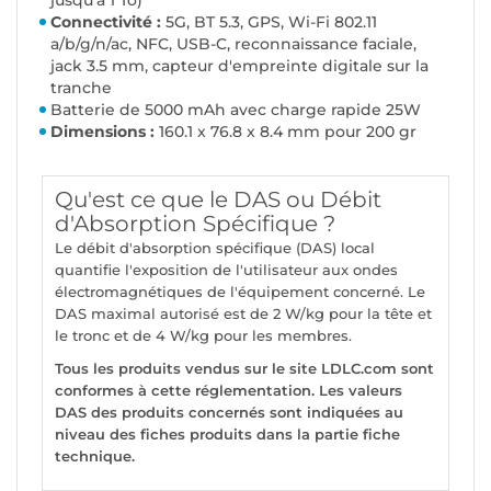
Connectivité :
5G, BT 5.3, GPS, Wi-Fi 802.11
a/b/g/n/ac, NFC, USB-C, reconnaissance faciale,
jack 3.5 mm, capteur d'empreinte digitale sur la
tranche
Batterie de 5000 mAh avec charge rapide 25W
Dimensions :
160.1 x 76.8 x 8.4 mm pour 200 gr
Qu'est ce que le DAS ou Débit
d'Absorption Spécifique ?
Le débit d'absorption spécifique (DAS) local
quantifie l'exposition de l'utilisateur aux ondes
électromagnétiques de l'équipement concerné. Le
DAS maximal autorisé est de 2 W/kg pour la tête et
le tronc et de 4 W/kg pour les membres.
Tous les produits vendus sur le site LDLC.com sont
conformes à cette réglementation. Les valeurs
DAS des produits concernés sont indiquées au
niveau des fiches produits dans la partie fiche
technique.