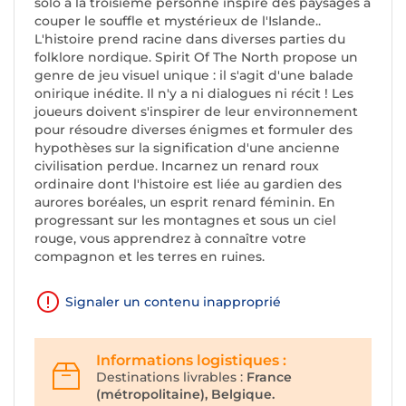
solo à la troisième personne inspiré des paysages à
couper le souffle et mystérieux de l'Islande..
L'histoire prend racine dans diverses parties du
folklore nordique. Spirit Of The North propose un
genre de jeu visuel unique : il s'agit d'une balade
onirique inédite. Il n'y a ni dialogues ni récit ! Les
joueurs doivent s'inspirer de leur environnement
pour résoudre diverses énigmes et formuler des
hypothèses sur la signification d'une ancienne
civilisation perdue. Incarnez un renard roux
ordinaire dont l'histoire est liée au gardien des
aurores boréales, un esprit renard féminin. En
progressant sur les montagnes et sous un ciel
rouge, vous apprendrez à connaître votre
compagnon et les terres en ruines.
Signaler un contenu inapproprié
Informations logistiques :
Destinations livrables :
France
(métropolitaine), Belgique.