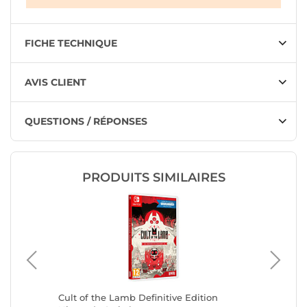
FICHE TECHNIQUE
AVIS CLIENT
QUESTIONS / RÉPONSES
PRODUITS SIMILAIRES
Edition
Cult of the Lamb Definitive Edition
Homura 