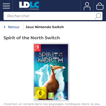
Retour
Jeux Nintendo Switch
Spirit of the North Switch
Incarnez un renard dans les paysages nordiques dans ce jeu