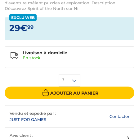
d'aventure mêlant puzzles et exploration. Description
Découvrez Spirit of the North sur Ni
EXCLU WEB
29€
99
Livraison à domicile
En
stock
1
AJOUTER AU PANIER
Vendu et expédié par :
Contacter
JUST FOR GAMES
Avis client :