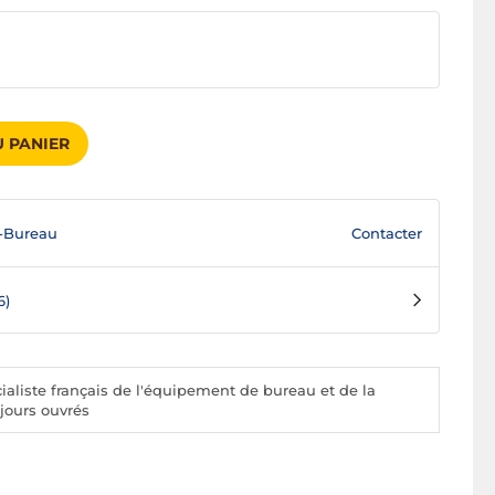
 PANIER
Contacter
-Bureau
6)
aliste français de l'équipement de bureau et de la
 jours ouvrés