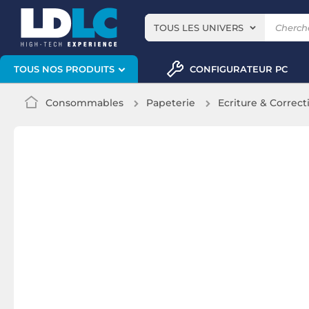
TOUS LES UNIVERS
CONFIGURATEUR PC
TOUS NOS PRODUITS
Consommables
Papeterie
Ecriture & Correct