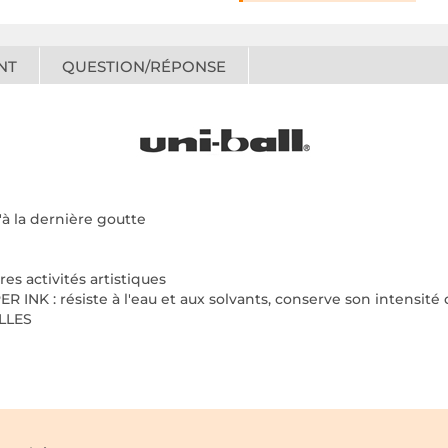
NT
QUESTION/RÉPONSE
'à la dernière goutte
res activités artistiques
PER INK : résiste à l'eau et aux solvants, conserve son intensit
LLES