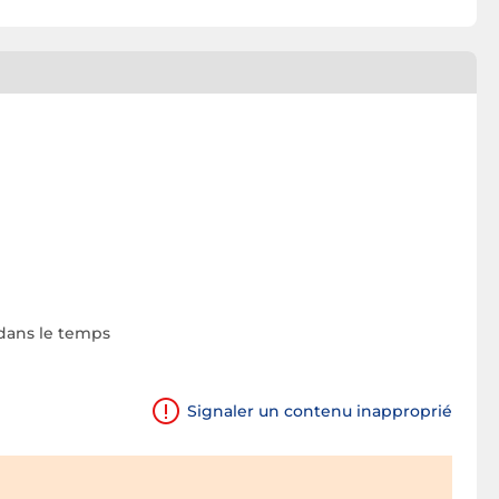
é dans le temps
Signaler un contenu inapproprié