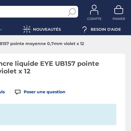
COMPTE
PANIER
NOUVEAUTÉS
BESOIN D'AIDE
UB157 pointe moyenne 0,7mm violet x 12
ncre liquide EYE UB157 pointe
olet x 12
vis
Poser une question