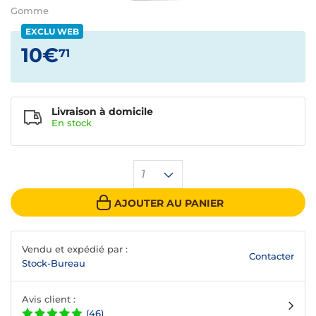
Gomme
EXCLU WEB
10€
71
Livraison à domicile
En
stock
1
AJOUTER AU PANIER
Vendu et expédié par :
Contacter
Stock-Bureau
Avis client :
(46)