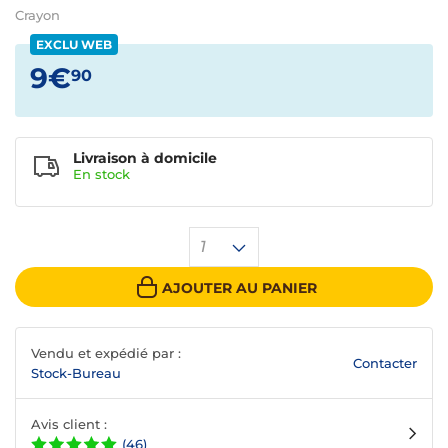
Crayon
EXCLU WEB
9€
90
Livraison à domicile
En
stock
1
AJOUTER AU PANIER
Vendu et expédié par :
Contacter
Stock-Bureau
Avis client :
(46)