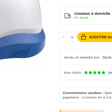
Livraison à domicile
En
stock
AJOUTER AU
1
Vendu et expédié par :
Stock
Avis client :
(4
Commentaire vendeur :
Spéci
papeterie - Livraison en 4 à 6