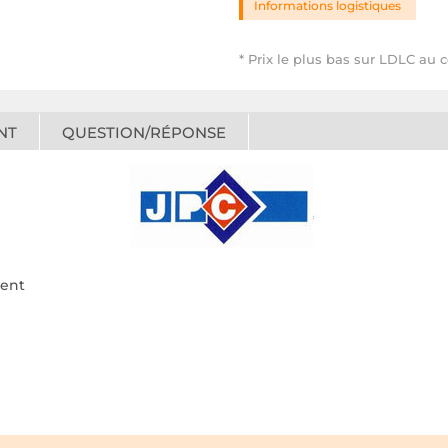
Informations logistiques
* Prix le plus bas sur LDLC au 
NT
QUESTION/RÉPONSE
rent