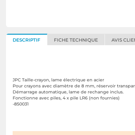
DESCRIPTIF
FICHE TECHNIQUE
AVIS CLIE
JPC Taille-crayon, lame électrique en acier
Pour crayons avec diamètre de 8 mm, réservoir transpa
Démarrage automatique, lame de rechange inclus.
Fonctionne avec piles, 4 x pile LR6 (non fournies)
-850031