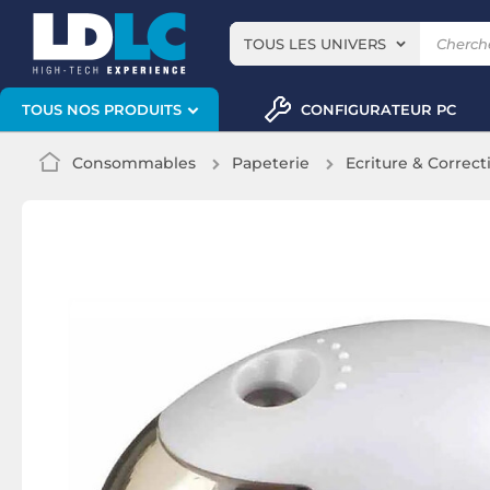
TOUS LES UNIVERS
CONFIGURATEUR PC
TOUS NOS PRODUITS
Consommables
Papeterie
Ecriture & Correct