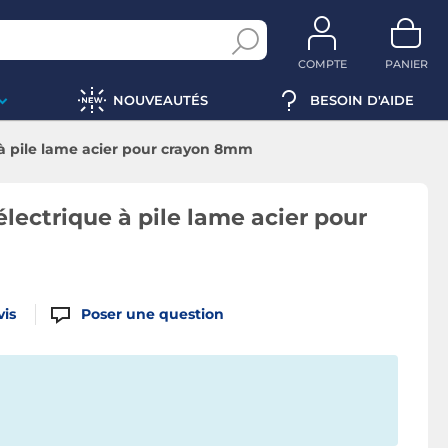
COMPTE
PANIER
NOUVEAUTÉS
BESOIN D'AIDE
 à pile lame acier pour crayon 8mm
électrique à pile lame acier pour
vis
Poser une question