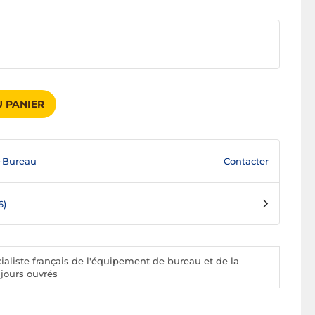
 PANIER
Contacter
-Bureau
6)
aliste français de l'équipement de bureau et de la
 jours ouvrés