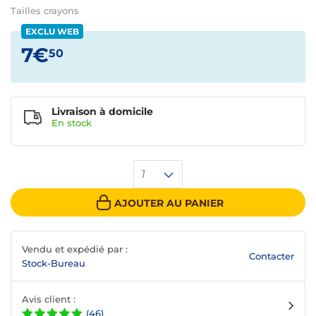
Tailles crayons
EXCLU WEB
7€
50
Livraison à domicile
En
stock
1
AJOUTER AU PANIER
Vendu et expédié par :
Contacter
Stock-Bureau
Avis client :
(46)