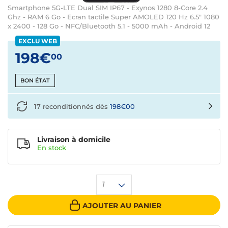
Smartphone 5G-LTE Dual SIM IP67 - Exynos 1280 8-Core 2.4
Ghz - RAM 6 Go - Ecran tactile Super AMOLED 120 Hz 6.5" 1080
x 2400 - 128 Go - NFC/Bluetooth 5.1 - 5000 mAh - Android 12
EXCLU WEB
198€
00
BON ÉTAT
17 reconditionnés dès
198€00
Livraison à domicile
En
stock
1
AJOUTER AU PANIER