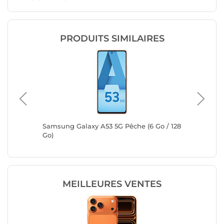
PRODUITS SIMILAIRES
Samsung Galaxy A53 5G Pêche (6 Go / 128
Samsung
Go)
Go)
MEILLEURES VENTES