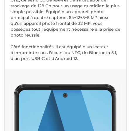
GHz, de ses 6 Go de RAM et de sa capacité de
stockage de 128 Go pour un usage quotidien le plus
simple possible. Équipé d'un appareil photo
principal à quatre capteurs 64+12+5+5 MP ainsi
qu'un appareil photo frontal de 32 MP, vous
possédez tout l'équipement nécessaire à la prise de
photo réussie.
Côté fonctionnalités, il est équipé d'un lecteur
d'empreinte sous l'écran, du NFC, du Bluetooth 5.1,
d'un port USB-C et d'Android 12.