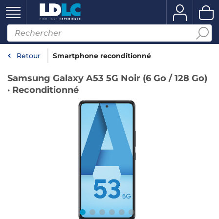
Retour
Smartphone reconditionné
Samsung Galaxy A53 5G Noir (6 Go / 128 Go)
· Reconditionné