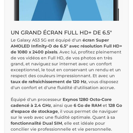
UN GRAND ÉCRAN FULL HD+ DE 6.5"
Le Galaxy A53 5G est équipé d'un
écran Super
AMOLED Infinity-O de 6.5" avec résolution Full HD+
de 1080 x 2400 pixels
. Avec lui, profitez pleinement
de vos vidéos en Full HD, de vos photos en très
grand, et naviguez sur internet avec un confort
exceptionnel, le tout en conservant un rendu et un
respect des couleurs impressionnant. Et avec un
taux de rafraichissement de 120 Hz
, vous disposez
d'un confort et d'une fluidité d'utilisation accrue.
Équipé d'un processeur
Exynos 1280 Octo-Core
cadencé à 2.4 GHz
, ainsi que
6 Go de RAM
et
128 Go
d'espace de stockage
, il vous permet de naviguer
sur le web avec une fluidité optimale. Quant à sa
fonctionnalité Dual SIM
, elle est idéale pour
concilier vie professionnelle et vie personnelle.