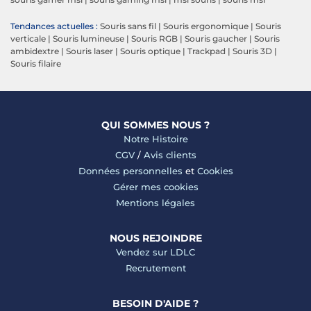
Tendances actuelles :
Souris sans fil
|
Souris ergonomique
|
Souris
verticale
|
Souris lumineuse
|
Souris RGB
|
Souris gaucher
|
Souris
ambidextre
|
Souris laser
|
Souris optique
|
Trackpad
|
Souris 3D
|
Souris filaire
QUI SOMMES NOUS ?
Notre Histoire
CGV
/
Avis clients
Données personnelles
et
Cookies
Gérer mes cookies
Mentions légales
NOUS REJOINDRE
Vendez sur LDLC
Recrutement
BESOIN D'AIDE ?