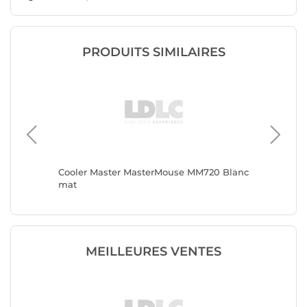
PRODUITS SIMILAIRES
Cooler Master MasterMouse MM720 Blanc
Cooler 
mat
mat
MEILLEURES VENTES