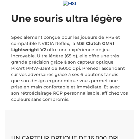
Une souris ultra légère
Spécialement conçue pour les joueurs de FPS et
compatible NVIDIA Reflex, la
MSI Clutch GM41
Lightweight
V2
offre une expérience de jeu
incroyable. Ultra légère (65 g), elle offre une très
grande précision grâce à son capteur optique
PixArt PMW-3389 de 16000 dpi. Prenez l'ascendant
sur vos adversaires grâce à ses 6 boutons tandis
que son design ergonomique vous permet une
prise en main confortable et immédiate. Et avec
son rétroéclairage RGP personnalisable, affichez vos
couleurs sans compromis.
UN CAPTEUR OPTIQUE DE 16 000 DPI