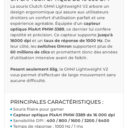
La souris Clutch GM41 Lightweight V2 arbore un
design ergonomique qui assure aux utilisateurs
droitiers un confort d'utilisation parfait et une
expérience agréable. Équipée d'un
capteur
optique PixArt PMW-3389
, ce dernier lui confère
rapidité et précision. Ce capteur supporte
jusqu'à
16000 dpi
et un
taux de réponse de 1000 Hz
. De
leur côté, les
switches Omron
supportent plus de
60 millions de clics
et promettent donc des années
d'utilisation intensive avant de faiblir.
Pesant seulement 65g
, la GM41 Lightweight V2
vous permet d'effectuer de large mouvement sans
aucune difficulté.
PRINCIPALES CARACTÉRISTIQUES :
Souris filaire pour gamer
Capteur optique PixArt PMW-3389 de 16 000 dpi
Sensibilité DPI :
400 / 800 / 1600 / 3200 / 6400
Temps de réponse : 1000 Hz / 1 ms