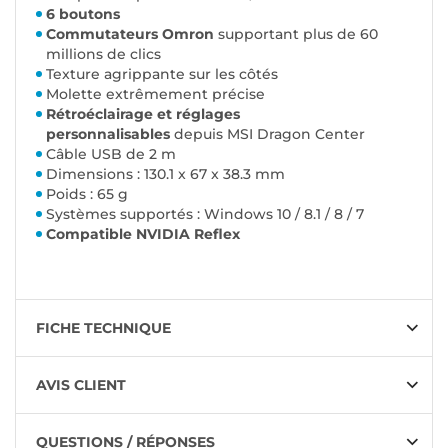
6 boutons
Commutateurs Omron
supportant plus de 60
millions de clics
Texture agrippante sur les côtés
Molette extrêmement précise
Rétroéclairage et réglages
personnalisables
depuis MSI Dragon Center
Câble USB de 2 m
Dimensions : 130.1 x 67 x 38.3 mm
Poids : 65 g
Systèmes supportés : Windows 10 / 8.1 / 8 / 7
Compatible NVIDIA Reflex
FICHE TECHNIQUE
AVIS CLIENT
QUESTIONS / RÉPONSES