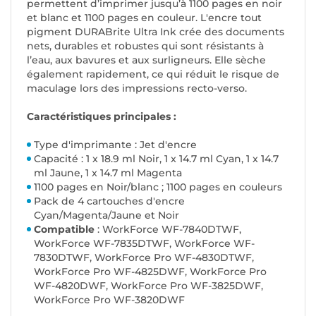
permettent d’imprimer jusqu’à 1100 pages en noir
et blanc et 1100 pages en couleur. L'encre tout
pigment DURABrite Ultra Ink crée des documents
nets, durables et robustes qui sont résistants à
l’eau, aux bavures et aux surligneurs. Elle sèche
également rapidement, ce qui réduit le risque de
maculage lors des impressions recto-verso.
Caractéristiques principales :
Type d'imprimante : Jet d'encre
Capacité : 1 x 18.9 ml Noir, 1 x 14.7 ml Cyan, 1 x 14.7
ml Jaune, 1 x 14.7 ml Magenta
1100 pages en Noir/blanc ; 1100 pages en couleurs
Pack de 4 cartouches d'encre
Cyan/Magenta/Jaune et Noir
Compatible
: WorkForce WF-7840DTWF,
WorkForce WF-7835DTWF, WorkForce WF-
7830DTWF, WorkForce Pro WF-4830DTWF,
WorkForce Pro WF-4825DWF, WorkForce Pro
WF-4820DWF, WorkForce Pro WF-3825DWF,
WorkForce Pro WF-3820DWF