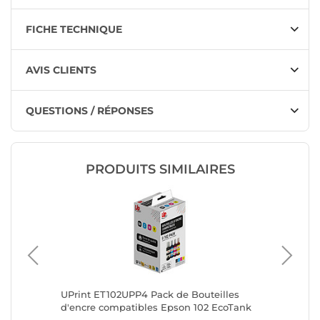
FICHE TECHNIQUE
AVIS CLIENTS
QUESTIONS / RÉPONSES
PRODUITS SIMILAIRES
UPrint ET102UPP4 Pack de Bouteilles
UPrint 
d'encre compatibles Epson 102 EcoTank
d'encre