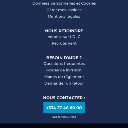
Données personnelles
et
Cookies
Gérer mes cookies
Mentions légales
NOUS REJOINDRE
Vendez sur LDLC
Recrutement
BESOIN D'AIDE ?
Questions fréquentes
Modes de livraison
Modes de règlement
Demander un retour
NOUS CONTACTER :
+334 27 46 60 00
Appel non surtaxé