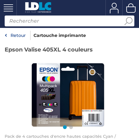
Retour
Cartouche imprimante
Epson Valise 405XL 4 couleurs
Pack de 4 cartouches d'encre hautes capacités Cyan /