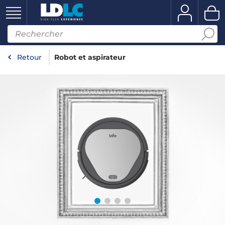
Retour
Robot et aspirateur