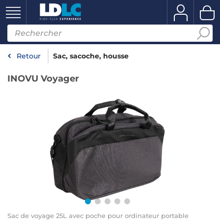
Retour
Sac, sacoche, housse
INOVU Voyager
Sac de voyage 25L avec poche pour ordinateur portable