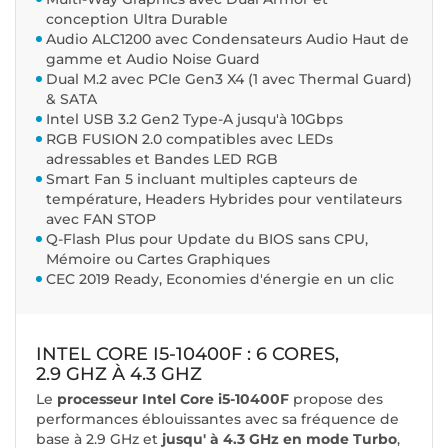
conception Ultra Durable
Audio ALC1200 avec Condensateurs Audio Haut de
gamme et Audio Noise Guard
Dual M.2 avec PCIe Gen3 X4 (1 avec Thermal Guard)
& SATA
Intel USB 3.2 Gen2 Type-A jusqu'à 10Gbps
RGB FUSION 2.0 compatibles avec LEDs
adressables et Bandes LED RGB
Smart Fan 5 incluant multiples capteurs de
température, Headers Hybrides pour ventilateurs
avec FAN STOP
Q-Flash Plus pour Update du BIOS sans CPU,
Mémoire ou Cartes Graphiques
CEC 2019 Ready, Economies d'énergie en un clic
INTEL CORE I5-10400F : 6 CORES,
2.9 GHZ À 4.3 GHZ
Le
processeur Intel Core i5-10400F
propose des
performances éblouissantes avec sa fréquence de
base à 2.9 GHz et
jusqu' à 4.3 GHz en mode Turbo
,