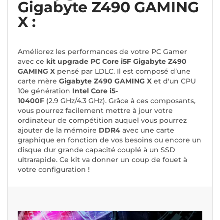
Gigabyte Z490 GAMING
X :
Améliorez les performances de votre PC Gamer
avec ce
kit upgrade PC Core i5F Gigabyte Z490
GAMING X
pensé par LDLC. Il est composé d’une
carte mère
Gigabyte Z490 GAMING X
et d'un CPU
10e génération
Intel Core i5-
10400F
(2.9 GHz/4.3 GHz). Grâce à ces composants,
vous pourrez facilement mettre à jour votre
ordinateur de compétition auquel vous pourrez
ajouter de la mémoire
DDR4
avec une carte
graphique en fonction de vos besoins ou encore un
disque dur grande capacité couplé à un SSD
ultrarapide. Ce kit va donner un coup de fouet à
votre configuration !