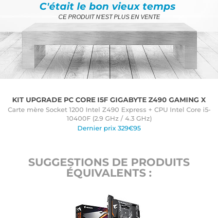
C'était le bon vieux temps
CE PRODUIT N'EST PLUS EN VENTE
KIT UPGRADE PC CORE I5F GIGABYTE Z490 GAMING X
Carte mère Socket 1200 Intel Z490 Express + CPU Intel Core i5-
10400F (2.9 GHz / 4.3 GHz)
Dernier prix 329€95
SUGGESTIONS DE PRODUITS
ÉQUIVALENTS :