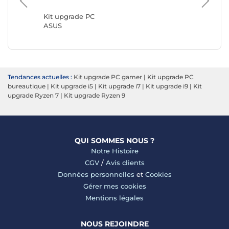
MSI
Kit upgrade PC
ASUS
Tendances actuelles :
Kit upgrade PC gamer
|
Kit upgrade PC
bureautique
|
Kit upgrade i5
|
Kit upgrade i7
|
Kit upgrade i9
|
Kit
upgrade Ryzen 7
|
Kit upgrade Ryzen 9
QUI SOMMES NOUS ?
Notre Histoire
CGV
/
Avis clients
Données personnelles
et
Cookies
Gérer mes cookies
Mentions légales
NOUS REJOINDRE