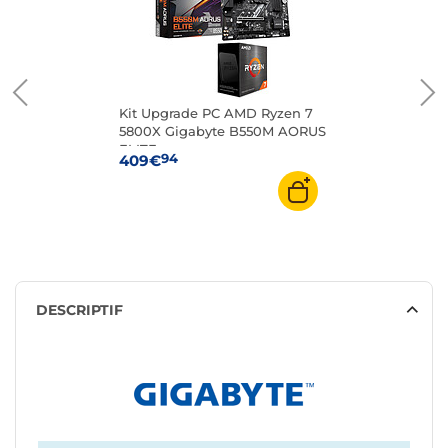
Kit Upgrade PC AMD Ryzen 7
5800X Gigabyte B550M AORUS
ELITE
94
409€
DESCRIPTIF