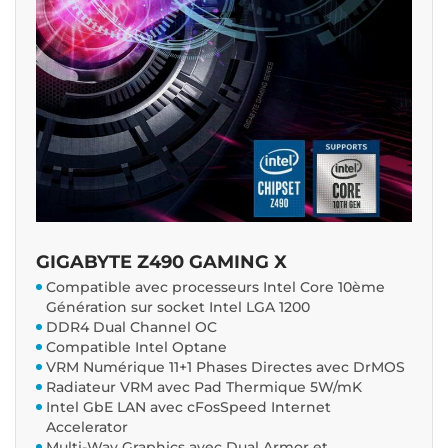
GIGABYTE Z490 GAMING X
Compatible avec processeurs Intel Core 10ème
Génération sur socket Intel LGA 1200
DDR4 Dual Channel OC
Compatible Intel Optane
VRM Numérique 11+1 Phases Directes avec DrMOS
Radiateur VRM avec Pad Thermique 5W/mK
Intel GbE LAN avec cFosSpeed Internet
Accelerator
Multi-Way Graphics avec Dual Armor et