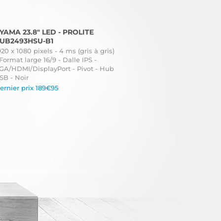
IYAMA 23.8" LED - PROLITE
UB2493HSU-B1
920 x 1080 pixels - 4 ms (gris à gris)
 Format large 16/9 - Dalle IPS -
GA/HDMI/DisplayPort - Pivot - Hub
SB - Noir
ernier prix 189€95