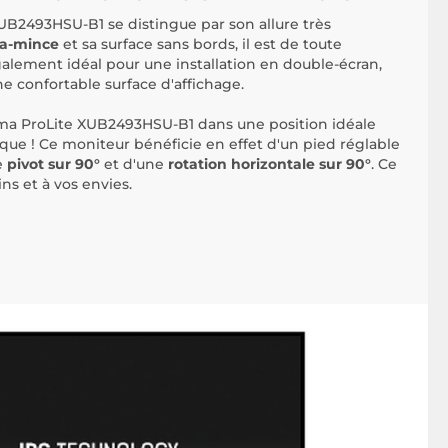
UB2493HSU-B1 se distingue par son allure très
ra-mince
et sa surface sans bords, il est de toute
également idéal pour une installation en double-écran,
une confortable surface d'affichage.
yama ProLite XUB2493HSU-B1 dans une position idéale
ue ! Ce moniteur bénéficie en effet d'un pied réglable
e
pivot sur 90°
et d'une
rotation horizontale sur 90°
. Ce
ns et à vos envies.