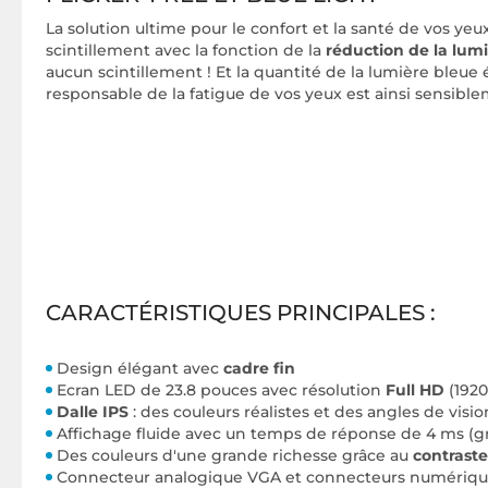
La solution ultime pour le confort et la santé de vos yeu
scintillement avec la fonction de la
réduction de la lum
aucun scintillement ! Et la quantité de la lumière bleue 
responsable de la fatigue de vos yeux est ainsi sensible
CARACTÉRISTIQUES PRINCIPALES :
Design élégant avec
cadre fin
Ecran LED de 23.8 pouces avec résolution
Full HD
(1920
Dalle IPS
: des couleurs réalistes et des angles de vision
Affichage fluide avec un temps de réponse de 4 ms (gri
Des couleurs d'une grande richesse grâce au
contrast
Connecteur analogique VGA et connecteurs numériqu