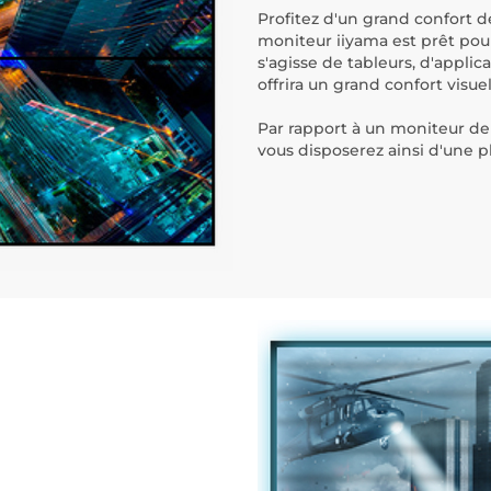
Profitez d'un grand confort d
moniteur iiyama est prêt pour
s'agisse de tableurs, d'appli
offrira un grand confort visuel
Par rapport à un moniteur de t
vous disposerez ainsi d'une p