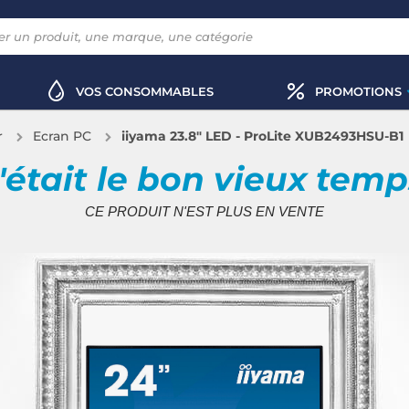
VOS CONSOMMABLES
PROMOTIONS
r
Ecran PC
iiyama 23.8" LED - ProLite XUB2493HSU-B1
'était le bon vieux tem
CE PRODUIT N'EST PLUS EN VENTE