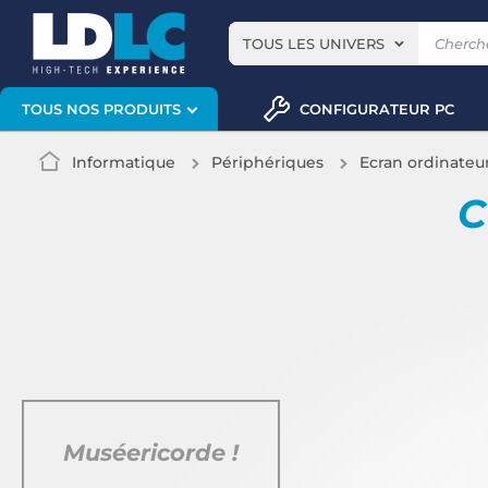
TOUS LES UNIVERS
CONFIGURATEUR PC
TOUS NOS PRODUITS
Informatique
Périphériques
Ecran ordinateu
C
Muséericorde !