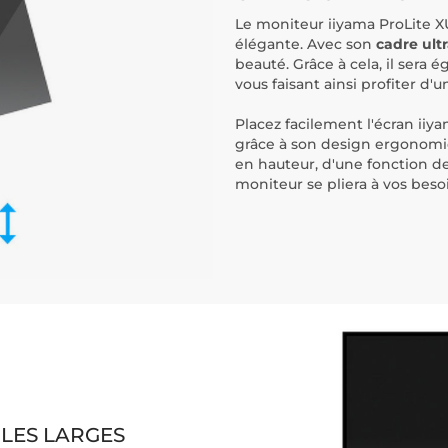
Le moniteur iiyama ProLite X
élégante. Avec son
cadre ult
beauté. Grâce à cela, il sera 
vous faisant ainsi profiter d'
Placez facilement l'écran ii
grâce à son design ergonomiq
en hauteur, d'une fonction d
moniteur se pliera à vos besoi
GLES LARGES