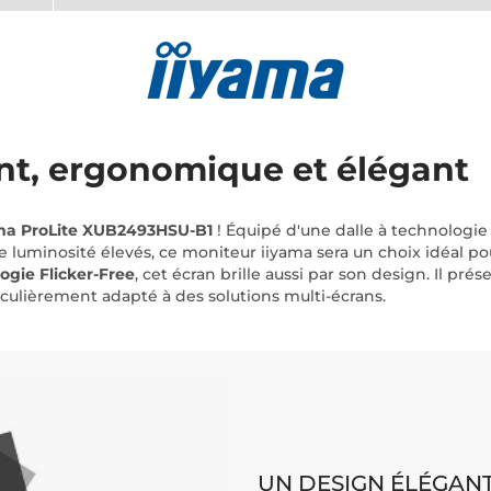
nt, ergonomique et élégant
ma ProLite XUB2493HSU-B1
! Équipé d'une dalle à technologie 
e luminosité élevés, ce moniteur iiyama sera un choix idéal p
ogie Flicker-Free
, cet écran brille aussi par son design. Il pré
iculièrement adapté à des solutions multi-écrans.
UN DESIGN ÉLÉGAN