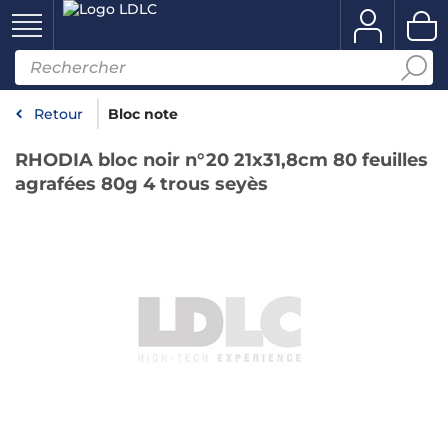
Retour
Bloc note
RHODIA bloc noir n°20 21x31,8cm 80 feuilles
agrafées 80g 4 trous seyès