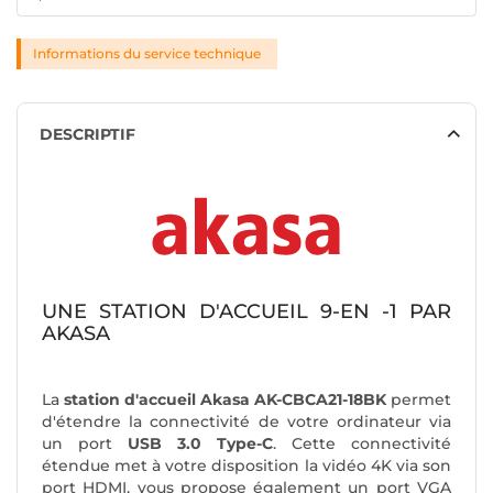
Informations du service technique
DESCRIPTIF
UNE STATION D'ACCUEIL 9-EN -1 PAR
AKASA
La
station d'accueil Akasa AK-CBCA21-18BK
permet
d'étendre la connectivité de votre ordinateur via
un port
USB 3.0 Type-C
. Cette connectivité
étendue met à votre disposition la vidéo 4K via son
port HDMI, vous propose également un port VGA