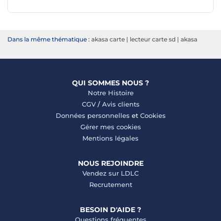
Dans la même thématique :
akasa carte
|
lecteur carte sd
|
akasa
QUI SOMMES NOUS ?
Notre Histoire
CGV
/
Avis clients
Données personnelles
et
Cookies
Gérer mes cookies
Mentions légales
NOUS REJOINDRE
Vendez sur LDLC
Recrutement
BESOIN D'AIDE ?
Questions fréquentes