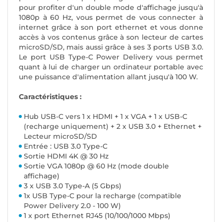
pour profiter d'un double mode d'affichage jusqu'à
1080p à 60 Hz, vous permet de vous connecter à
internet grâce à son port ethernet et vous donne
accès à vos contenus grâce à son lecteur de cartes
microSD/SD, mais aussi grâce à ses 3 ports USB 3.0.
Le port USB Type-C Power Delivery vous permet
quant à lui de charger un ordinateur portable avec
une puissance d'alimentation allant jusqu'à 100 W.
Caractéristiques :
Hub USB-C vers 1 x HDMI + 1 x VGA + 1 x USB-C
(recharge uniquement) + 2 x USB 3.0 + Ethernet +
Lecteur microSD/SD
Entrée : USB 3.0 Type-C
Sortie HDMI 4K @ 30 Hz
Sortie VGA 1080p @ 60 Hz (mode double
affichage)
3 x USB 3.0 Type-A (5 Gbps)
1x USB Type-C pour la recharge (compatible
Power Delivery 2.0 - 100 W)
1 x port Ethernet RJ45 (10/100/1000 Mbps)