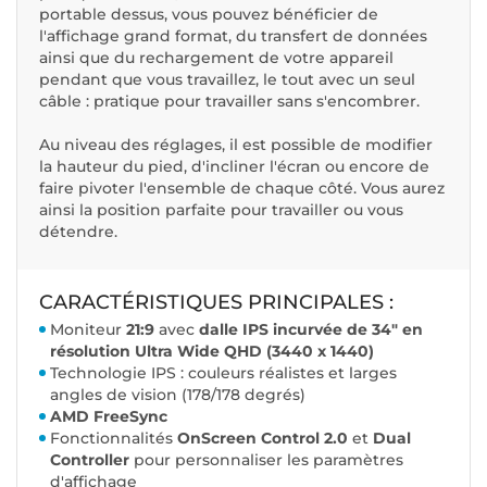
portable dessus, vous pouvez bénéficier de
l'affichage grand format, du transfert de données
ainsi que du rechargement de votre appareil
pendant que vous travaillez, le tout avec un seul
câble : pratique pour travailler sans s'encombrer.
Au niveau des réglages, il est possible de modifier
la hauteur du pied, d'incliner l'écran ou encore de
faire pivoter l'ensemble de chaque côté. Vous aurez
ainsi la position parfaite pour travailler ou vous
détendre.
CARACTÉRISTIQUES PRINCIPALES :
Moniteur
21:9
avec
dalle IPS incurvée de 34" en
résolution Ultra Wide QHD (3440 x 1440)
Technologie IPS
: couleurs réalistes et larges
angles de vision (178/178 degrés)
AMD FreeSync
Fonctionnalités
OnScreen Control 2.0
et
Dual
Controller
pour personnaliser les paramètres
d'affichage