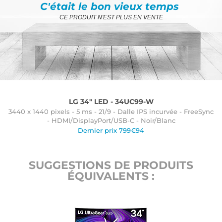
C'était le bon vieux temps
CE PRODUIT N'EST PLUS EN VENTE
LG 34" LED - 34UC99-W
3440 x 1440 pixels - 5 ms - 21/9 - Dalle IPS incurvée - FreeSync
- HDMI/DisplayPort/USB-C - Noir/Blanc
Dernier prix 799€94
SUGGESTIONS DE PRODUITS
ÉQUIVALENTS :