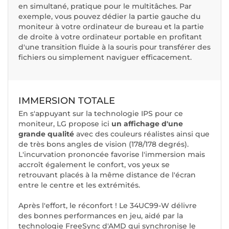
en simultané, pratique pour le multitâches. Par
exemple, vous pouvez dédier la partie gauche du
moniteur à votre ordinateur de bureau et la partie
de droite à votre ordinateur portable en profitant
d'une transition fluide à la souris pour transférer des
fichiers ou simplement naviguer efficacement.
IMMERSION TOTALE
En s'appuyant sur la technologie IPS pour ce
moniteur, LG propose ici
un affichage d'une
grande qualité
avec des couleurs réalistes ainsi que
de très bons angles de vision (178/178 degrés).
L'incurvation prononcée favorise l'immersion mais
accroît également le confort, vos yeux se
retrouvant placés à la même distance de l'écran
entre le centre et les extrémités.
Après l'effort, le réconfort ! Le 34UC99-W délivre
des bonnes performances en jeu, aidé par la
technologie FreeSync d'AMD qui synchronise le