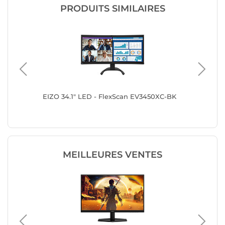
PRODUITS SIMILAIRES
EIZO 34.1" LED - FlexScan EV3450XC-BK
ASUS 34
MEILLEURES VENTES