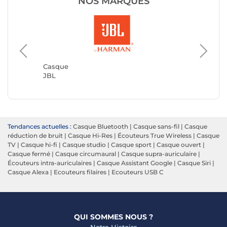
NOS MARQUES
Casque
Casque
JBL
JVC
Tendances actuelles :
Casque Bluetooth
|
Casque sans-fil
|
Casque
réduction de bruit
|
Casque Hi-Res
|
Écouteurs True Wireless
|
Casque
TV
|
Casque hi-fi
|
Casque studio
|
Casque sport
|
Casque ouvert
|
Casque fermé
|
Casque circumaural
|
Casque supra-auriculaire
|
Écouteurs intra-auriculaires
|
Casque Assistant Google
|
Casque Siri
|
Casque Alexa
|
Ecouteurs filaires
|
Ecouteurs USB C
QUI SOMMES NOUS ?