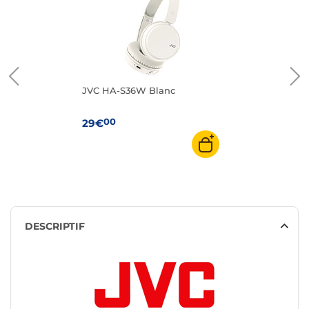
JVC HA-S36W Blanc
00
29€
DESCRIPTIF