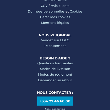
Notre Histoire
CGV
/
Avis clients
Données personnelles
et
Cookies
Gérer mes cookies
Mentions légales
NOUS REJOINDRE
Vendez sur LDLC
Recrutement
BESOIN D'AIDE ?
Questions fréquentes
Modes de livraison
Modes de règlement
Demander un retour
NOUS CONTACTER :
+334 27 46 60 00
Appel non surtaxé