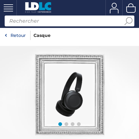
Retour
Casque