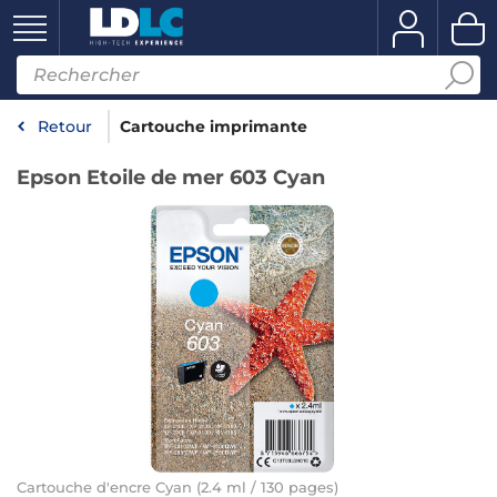
Retour
Cartouche imprimante
Epson Etoile de mer 603 Cyan
Cartouche d'encre Cyan (2.4 ml / 130 pages)