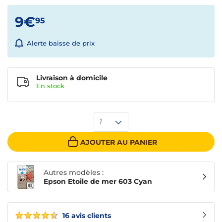
9€
95
Alerte baisse de prix
Livraison à domicile
En
stock
1
AJOUTER AU PANIER
Autres modèles :
Epson Etoile de mer 603 Cyan
16 avis clients