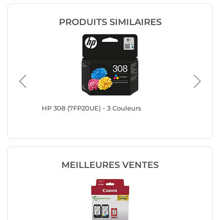
PRODUITS SIMILAIRES
HP 308 (7FP20UE) - 3 Couleurs
HP 302X
MEILLEURES VENTES