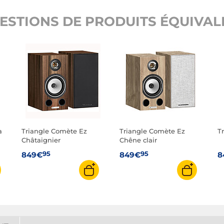
ESTIONS DE PRODUITS ÉQUIVALE
a
Triangle Comète Ez
Triangle Comète Ez
T
Châtaignier
Chêne clair
95
95
849€
849€
8