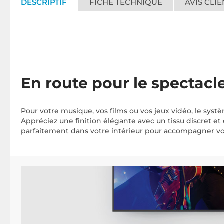
DESCRIPTIF
FICHE TECHNIQUE
AVIS CLIE
En route pour le spectacl
Pour votre musique, vos films ou vos jeux vidéo, le sys
Appréciez une finition élégante avec un tissu discret e
parfaitement dans votre intérieur pour accompagner votre