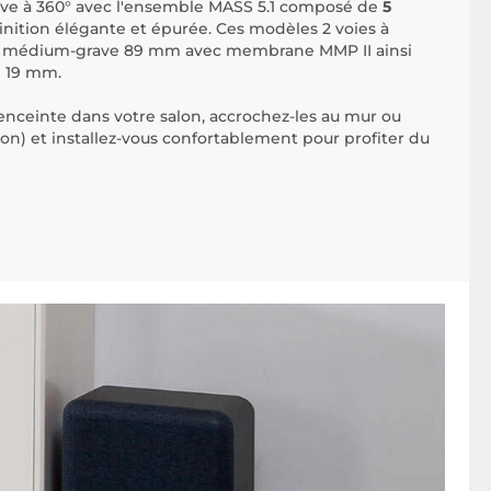
ve à 360° avec l'ensemble MASS 5.1 composé de
5
inition élégante et épurée. Ces modèles 2 voies à
 médium-grave 89 mm avec membrane MMP II ainsi
e 19 mm.
enceinte dans votre salon, accrochez-les au mur ou
tion) et installez-vous confortablement pour profiter du