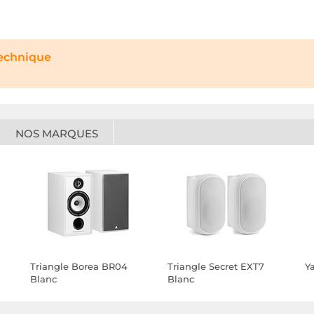
technique
NOS MARQUES
Triangle Borea BR04
Triangle Secret EXT7
Y
Blanc
Blanc