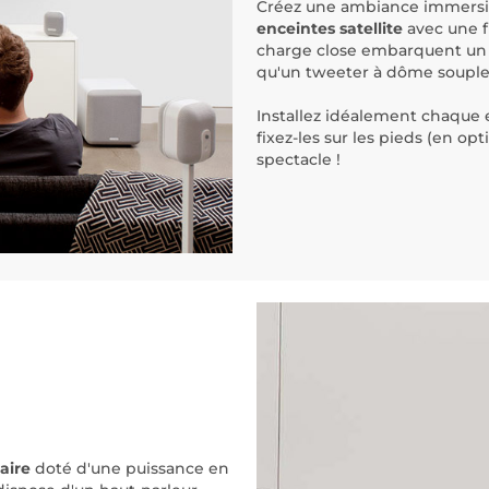
Créez une ambiance immersi
enceintes satellite
avec une f
charge close embarquent un
qu'un tweeter à dôme soupl
Installez idéalement chaque 
fixez-les sur les pieds (en op
spectacle !
aire
doté d'une puissance en