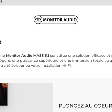
NT
e
tème
Monitor Audio MASS 5.1
constitue une solution efficace et
t épuré, une puissance supérieure et une immersion totale au 
 téléviseur ou votre installation Hi-Fi.
PLONGEZ AU COEUR