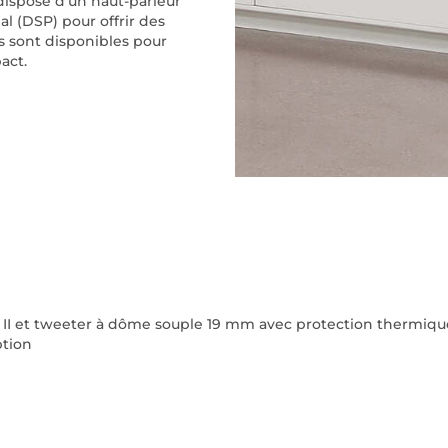
 dispose d'un haut-parleur
 (DSP) pour offrir des
es sont disponibles pour
act.
 et tweeter à dôme souple 19 mm avec protection thermiqu
ption