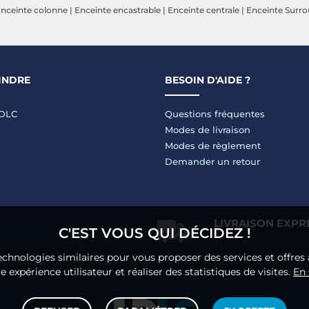
nceinte colonne
|
Enceinte encastrable
|
Enceinte centrale
|
Enceinte Surr
INDRE
BESOIN D'AIDE ?
LDLC
Questions fréquentes
Modes de livraison
Modes de règlement
Demander un retour
LIVRAISON EXPR
C'EST VOUS QUI DÉCIDEZ !
echnologies similaires pour vous proposer des services et offres 
 expérience utilisateur et réaliser des statistiques de visites.
En 