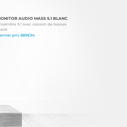
ONITOR AUDIO MASS 5.1 BLANC
nsemble 5.1 avec caisson de basses
laire
ernier prix 889€94