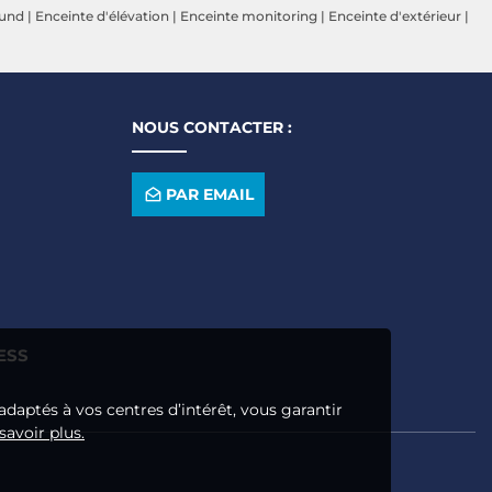
ound
|
Enceinte d'élévation
|
Enceinte monitoring
|
Enceinte d'extérieur
|
NOUS CONTACTER :
PAR EMAIL
ESS
adaptés à vos centres d’intérêt, vous garantir
savoir plus.