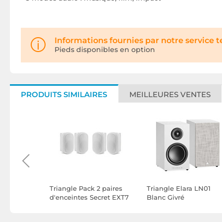
Informations fournies par notre service 
Pieds disponibles en option
PRODUITS SIMILAIRES
MEILLEURES VENTES
 Borea
Triangle Pack 2 paires
Triangle Elara LN01
r
d'enceintes Secret EXT7
Blanc Givré
Blanc