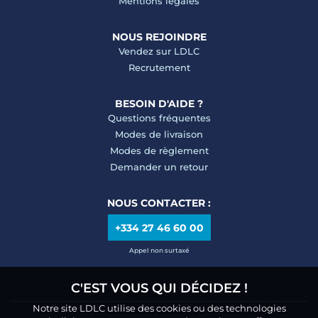
Mentions légales
NOUS REJOINDRE
Vendez sur LDLC
Recrutement
BESOIN D'AIDE ?
Questions fréquentes
Modes de livraison
Modes de règlement
Demander un retour
NOUS CONTACTER :
+334 27 46 60 00
Appel non surtaxé
C'EST VOUS QUI DÉCIDEZ !
Notre site LDLC utilise des cookies ou des technologies