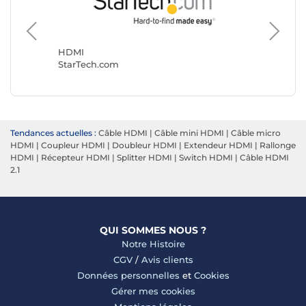
HDMI
HDMI
StarTech.com
NEDIS
Tendances actuelles :
Câble HDMI
|
Câble mini HDMI
|
Câble micro
HDMI
|
Coupleur HDMI
|
Doubleur HDMI
|
Extendeur HDMI
|
Rallonge
HDMI
|
Récepteur HDMI
|
Splitter HDMI
|
Switch HDMI
|
Câble HDMI
2.1
QUI SOMMES NOUS ?
Notre Histoire
CGV
/
Avis clients
Données personnelles
et
Cookies
Gérer mes cookies