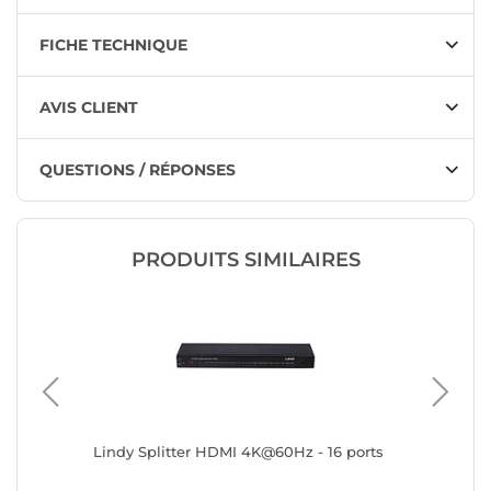
FICHE TECHNIQUE
AVIS CLIENT
QUESTIONS / RÉPONSES
PRODUITS SIMILAIRES
Lindy Splitter HDMI 4K@60Hz - 16 ports
Nedis S