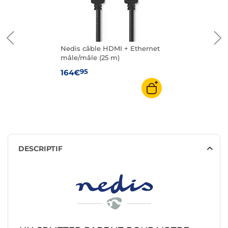
Nedis câble HDMI + Ethernet
mâle/mâle (25 m)
95
164€
DESCRIPTIF