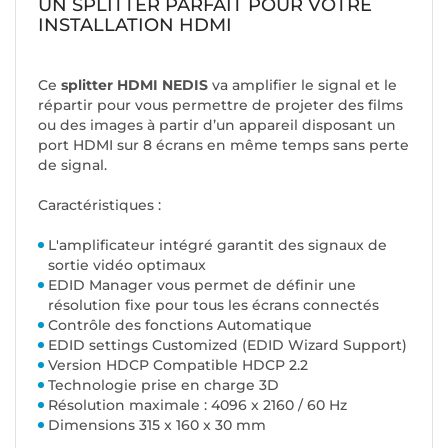
UN SPLITTER PARFAIT POUR VOTRE
INSTALLATION HDMI
Ce
splitter HDMI NEDIS
va amplifier le signal et le
répartir pour vous permettre de projeter des films
ou des images à partir d’un appareil disposant un
port HDMI sur 8 écrans en même temps sans perte
de signal.
Caractéristiques :
L'amplificateur intégré garantit des signaux de
sortie vidéo optimaux
EDID Manager vous permet de définir une
résolution fixe pour tous les écrans connectés
Contrôle des fonctions Automatique
EDID settings Customized (EDID Wizard Support)
Version HDCP Compatible HDCP 2.2
Technologie prise en charge 3D
Résolution maximale : 4096 x 2160 / 60 Hz
Dimensions 315 x 160 x 30 mm