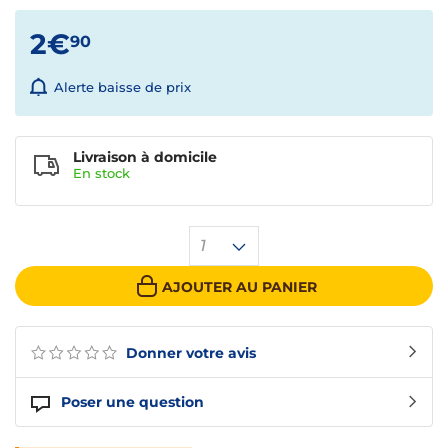
2€
90
Alerte baisse de prix
Livraison à domicile
En
stock
1
AJOUTER AU PANIER
Donner votre avis
Poser une question