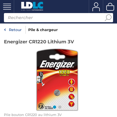
Retour
Pile & chargeur
Energizer CR1220 Lithium 3V
Pile bouton CR1220 au lithium 3V