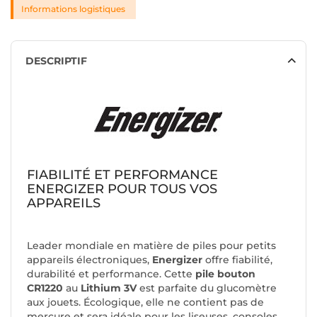
Informations logistiques
DESCRIPTIF
FIABILITÉ ET PERFORMANCE
ENERGIZER POUR TOUS VOS
APPAREILS
Leader mondiale en matière de piles pour petits
appareils électroniques,
Energizer
offre fiabilité,
durabilité et performance. Cette
pile bouton
CR1220
au
Lithium 3V
est parfaite du glucomètre
aux jouets. Écologique, elle ne contient pas de
mercure et sera idéale pour les liseuses, consoles