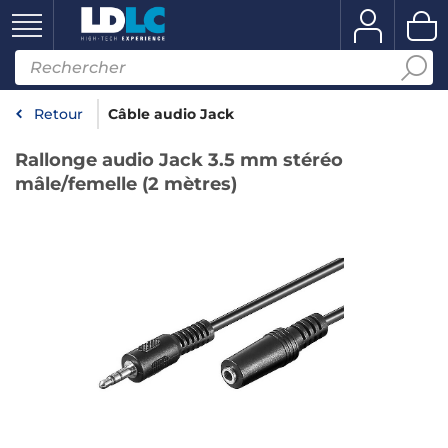
Retour
Câble audio Jack
Rallonge audio Jack 3.5 mm stéréo
mâle/femelle (2 mètres)