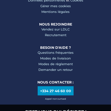
Données personnelles
et
Cookies
Gérer mes cookies
Mentions légales
NOUS REJOINDRE
Vendez sur LDLC
Recrutement
BESOIN D'AIDE ?
Questions fréquentes
Modes de livraison
Modes de règlement
Demander un retour
NOUS CONTACTER :
+334 27 46 60 00
Appel non surtaxé