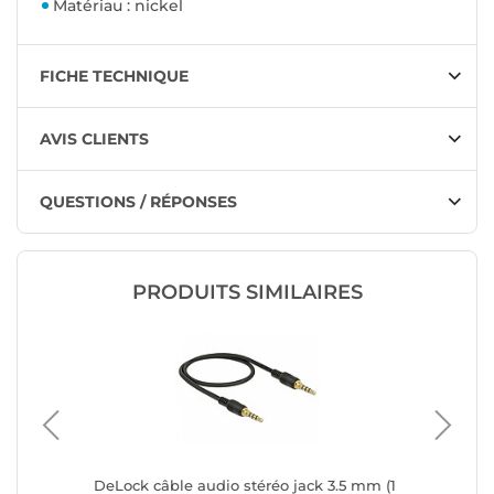
Matériau : nickel
FICHE TECHNIQUE
AVIS CLIENTS
QUESTIONS / RÉPONSES
PRODUITS SIMILAIRES
5 mm
DeLock câble audio stéréo jack 3.5 mm (1
DeLock 