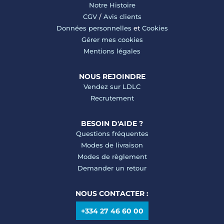
Notre Histoire
CGV
/
Avis clients
Données personnelles
et
Cookies
Gérer mes cookies
Mentions légales
NOUS REJOINDRE
Vendez sur LDLC
Recrutement
BESOIN D'AIDE ?
Questions fréquentes
Modes de livraison
Modes de règlement
Demander un retour
NOUS CONTACTER :
+334 27 46 60 00