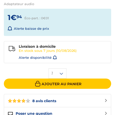
Adaptateur audio
1€
94
Éco-part. : 0€
01
Alerte baisse de prix
Livraison à domicile
En stock sous
7 jours
(10/08/2026)
Alerte disponibilité
1
AJOUTER AU PANIER
8 avis clients
Poser une question