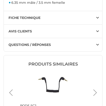
6.35 mm mâle / 3.5 mm femelle
FICHE TECHNIQUE
AVIS CLIENTS
QUESTIONS / RÉPONSES
PRODUITS SIMILAIRES
.5 mm
RODE SC2
Adaptat