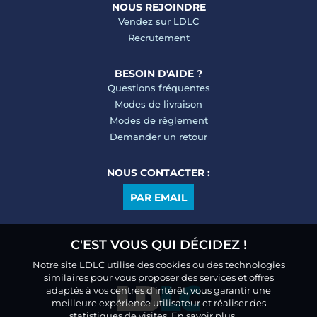
NOUS REJOINDRE
Vendez sur LDLC
Recrutement
BESOIN D'AIDE ?
Questions fréquentes
Modes de livraison
Modes de règlement
Demander un retour
NOUS CONTACTER :
PAR EMAIL
C'EST VOUS QUI DÉCIDEZ !
Notre site LDLC utilise des cookies ou des technologies
similaires pour vous proposer des services et offres
adaptés à vos centres d’intérêt, vous garantir une
meilleure expérience utilisateur et réaliser des
statistiques de visites.
En savoir plus.